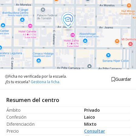
Ficha no verificada por la escuela.
Guardar
¿Es tu escuela?
Gestiona la ficha.
Resumen del centro
Ámbito
Privado
Confesión
Laico
Diferenciación
Mixto
Precio
Consultar