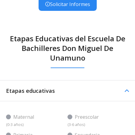
Solicitar Informes
Etapas Educativas del Escuela De
Bachilleres Don Miguel De
Unamuno
Etapas educativas
Maternal
Preescolar
(0-3 años)
(3-6 años)
Primaria
Secundaria