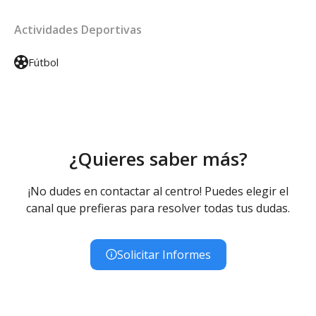
Actividades Deportivas
Fútbol
¿Quieres saber más?
¡No dudes en contactar al centro! Puedes elegir el
canal que prefieras para resolver todas tus dudas.
Solicitar Informes