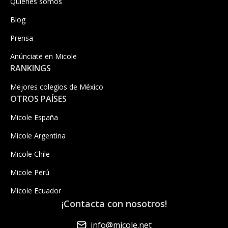
Quiénes somos
Blog
Prensa
Anúnciate en Micole
RANKINGS
Mejores colegios de México
OTROS PAÍSES
Micole España
Micole Argentina
Micole Chile
Micole Perú
Micole Ecuador
¡Contacta con nosotros!
info@micole.net