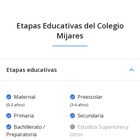
Etapas Educativas del Colegio
Mijares
Etapas educativas
Maternal
Preescolar
(0-3 años)
(3-6 años)
Primaria
Secundaria
Bachillerato /
Estudios Superiores y
Preparatoria
otros