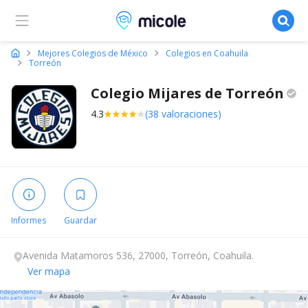
Micole, buscador de colegios
Mejores Colegios de México
Colegios en Coahuila
Torreón
Colegio Mijares de
Torreón
4.3
(38 valoraciones)
Informes
Guardar
Avenida Matamoros 536, 27000, Torreón, Coahuila.
Ver mapa