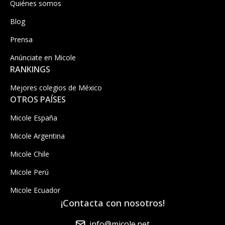
Quiénes somos
Blog
Prensa
Anúnciate en Micole
RANKINGS
Mejores colegios de México
OTROS PAÍSES
Micole España
Micole Argentina
Micole Chile
Micole Perú
Micole Ecuador
¡Contacta con nosotros!
info@micole.net