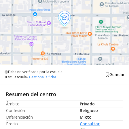
Ficha no verificada por la escuela.
Guardar
¿Es tu escuela?
Gestiona la ficha.
Resumen del centro
Ámbito
Privado
Confesión
Religioso
Diferenciación
Mixto
Precio
Consultar