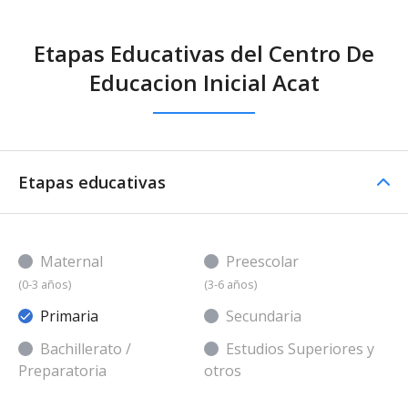
Etapas Educativas del Centro De
Educacion Inicial Acat
Etapas educativas
Maternal
Preescolar
(0-3 años)
(3-6 años)
Primaria
Secundaria
Bachillerato /
Estudios Superiores y
Preparatoria
otros