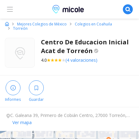
Micole, buscador de colegios
Mejores Colegios de México
Colegios en Coahuila
Torreón
Centro De Educacion Inicial
Acat de
Torreón
4.0
(4 valoraciones)
Informes
Guardar
C. Galeana 39, Primero de Cobián Centro, 27000 Torreón,
Coahuila.
Ver mapa