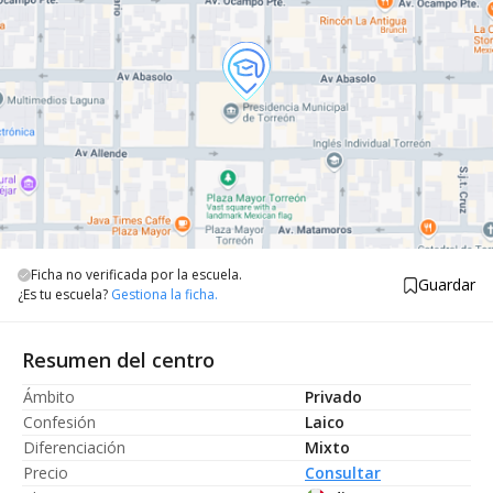
Ficha no verificada por la escuela.
Guardar
¿Es tu escuela?
Gestiona la ficha.
Resumen del centro
Ámbito
Privado
Confesión
Laico
Diferenciación
Mixto
Precio
Consultar