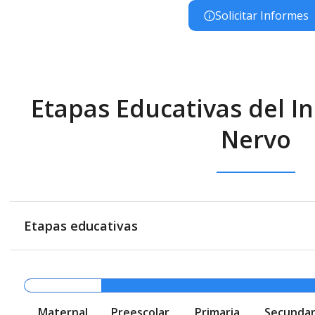
Solicitar Informes
Etapas Educativas del I
Nervo
Etapas educativas
Maternal
Preescolar
Primaria
Secundar