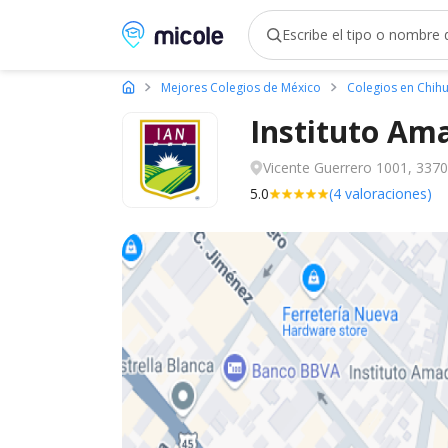
Micole, buscador de colegios
Mejores Colegios de México
Colegios en Chih
Instituto Am
Vicente Guerrero 1001, 337
5.0
(4 valoraciones)