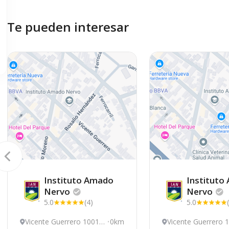
Te pueden interesar
Instituto Amado
Instituto
Nervo
Nervo
5.0
(4)
5.0
Vicente Guerrero 1001,
0km
Vicente Guerrero 