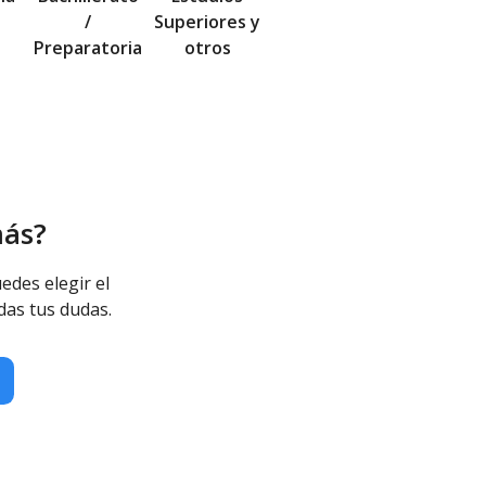
/
Superiores y
Preparatoria
otros
más?
edes elegir el
das tus dudas.