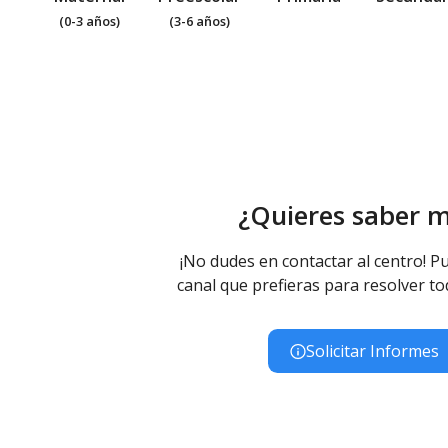
(0-3 años)
(3-6 años)
¿Quieres saber 
¡No dudes en contactar al centro! Pu
canal que prefieras para resolver to
Solicitar Informes