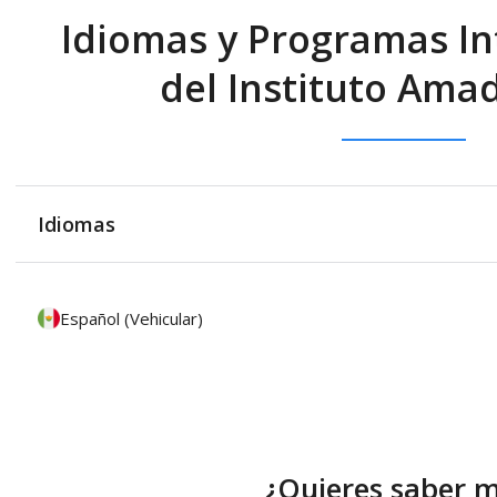
Idiomas y Programas In
del Instituto Ama
Idiomas
Español (Vehicular)
¿Quieres saber 