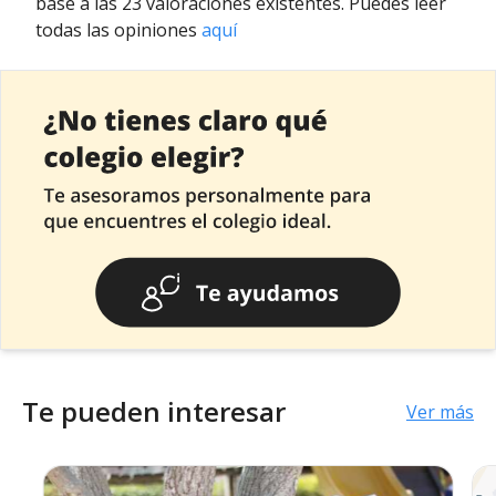
base a las 23 valoraciones existentes. Puedes leer
todas las opiniones
aquí
Te pueden interesar
Ver más