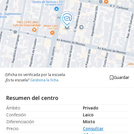
Ficha no verificada por la escuela.
Guardar
¿Es tu escuela?
Gestiona la ficha.
Resumen del centro
Ámbito
Privado
Confesión
Laico
Diferenciación
Mixto
Precio
Consultar