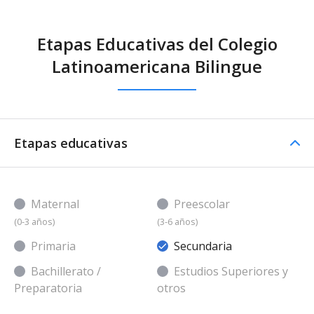
Etapas Educativas del Colegio
Latinoamericana Bilingue
Etapas educativas
Maternal
Preescolar
(0-3 años)
(3-6 años)
Primaria
Secundaria
Bachillerato /
Estudios Superiores y
Preparatoria
otros