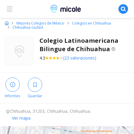
Micole, buscador de colegios
Mejores Colegios de México
Colegios en Chihuahua
Chihuahua ciudad
Colegio Latinoamericana
Bilingue de
Chihuahua
4.3
(23 valoraciones)
Informes
Guardar
Chihuahua, 31203, Chihuahua, Chihuahua.
Ver mapa