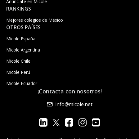
Anúnciate en Micole
RANKINGS
Mejores colegios de México
OTROS PAÍSES
Micole España
Micole Argentina
Micole Chile
Micole Perú
Micole Ecuador
¡Contacta con nosotros!
info@micole.net