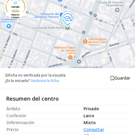
Ficha no verificada por la escuela.
Guardar
¿Es tu escuela?
Gestiona la ficha.
Resumen del centro
Ámbito
Privado
Confesión
Laico
Diferenciación
Mixto
Precio
Consultar