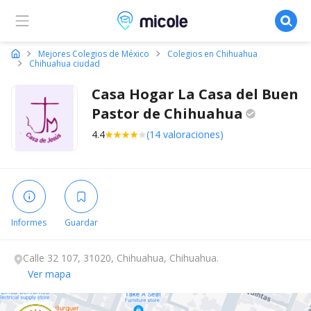
Micole, buscador de colegios
Mejores Colegios de México
Colegios en Chihuahua
Chihuahua ciudad
Casa Hogar La Casa del Buen
Pastor de
Chihuahua
4.4
(14 valoraciones)
Informes
Guardar
Calle 32 107, 31020, Chihuahua, Chihuahua.
Ver mapa