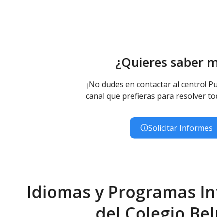
¿Quieres saber 
¡No dudes en contactar al centro! Pu
canal que prefieras para resolver to
Solicitar Informes
Idiomas y Programas In
del Colegio Be