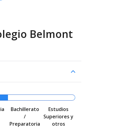
olegio Belmont
ia
Bachillerato
Estudios
/
Superiores y
Preparatoria
otros