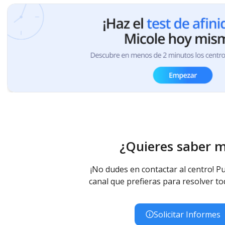
¿Quieres saber 
¡No dudes en contactar al centro! Pu
canal que prefieras para resolver to
Solicitar Informes