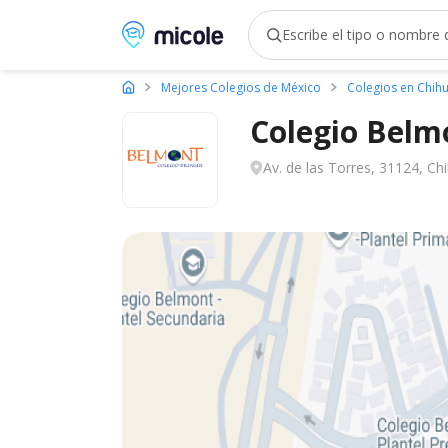
Micole, buscador de colegios
Mejores Colegios de México
Colegios en Chih
Colegio Belm
Av. de las Torres, 31124, C