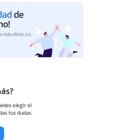
más?
edes elegir el
das tus dudas.