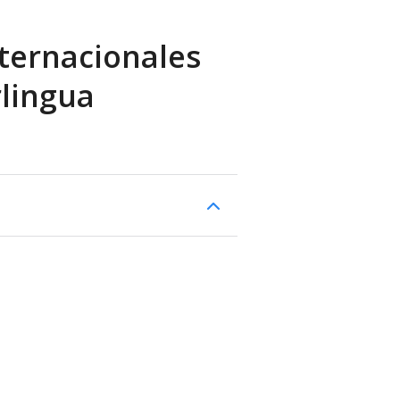
ternacionales
rlingua