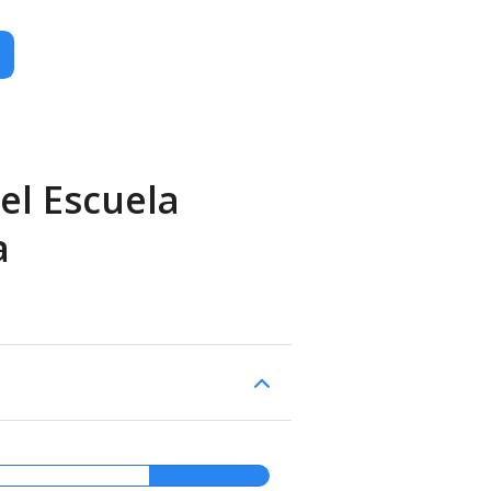
el Escuela
a