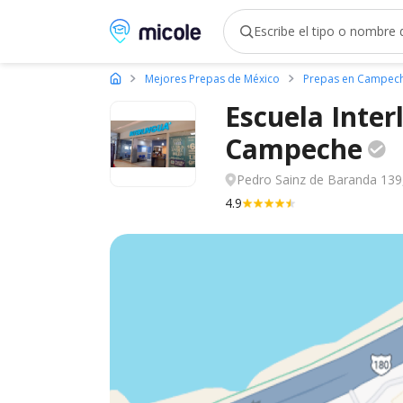
Micole, buscador de colegios
Mejores Prepas de México
Prepas en Campec
Escuela Inter
Campeche
Pedro Sainz de Baranda 139
4.9