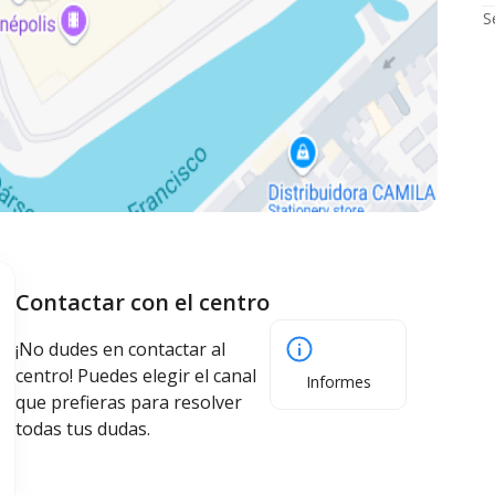
S
Contactar con el centro
¡No dudes en contactar al
centro! Puedes elegir el canal
Informes
que prefieras para resolver
todas tus dudas.