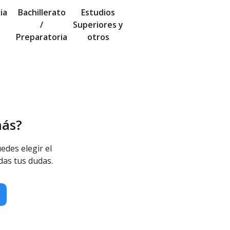
ia
Bachillerato
Estudios
/
Superiores y
Preparatoria
otros
más?
edes elegir el
das tus dudas.