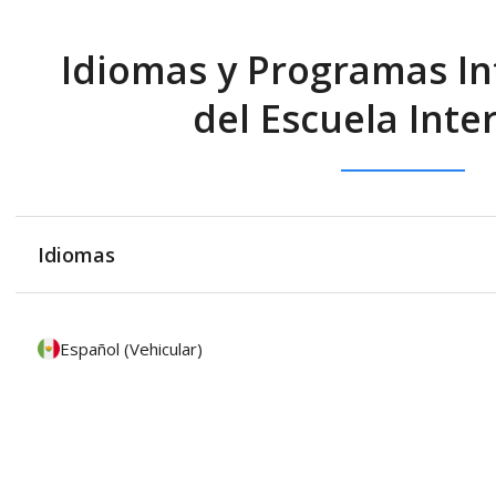
Idiomas y Programas In
del Escuela Inte
Idiomas
Español (Vehicular)