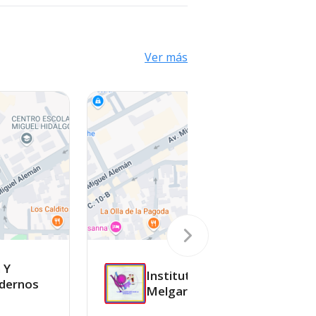
Ver más
 Y
Instituto
dernos
Melgar