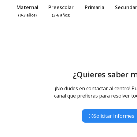
Maternal
Preescolar
Primaria
Secundar
(0-3 años)
(3-6 años)
¿Quieres saber 
¡No dudes en contactar al centro! Pu
canal que prefieras para resolver to
Solicitar Informes