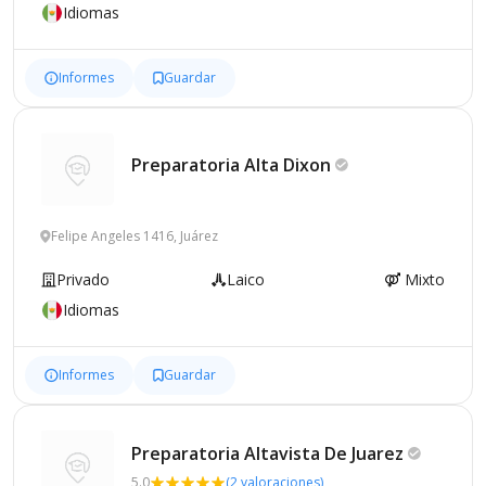
Idiomas
Informes
Guardar
Preparatoria Alta
Dixon
Felipe Angeles 1416, Juárez
Privado
Laico
Mixto
Idiomas
Informes
Guardar
Preparatoria Altavista De
Juarez
5.0
(2 valoraciones)