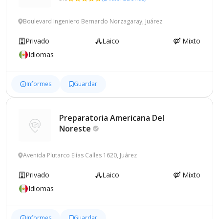
Boulevard Ingeniero Bernardo Norzagaray, Juárez
Privado
Laico
Mixto
Idiomas
Informes
Guardar
Preparatoria Americana Del
Noreste
Avenida Plutarco Elías Calles 1620, Juárez
Privado
Laico
Mixto
Idiomas
Informes
Guardar