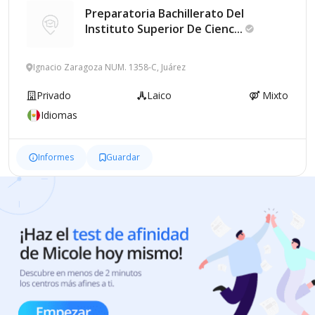
Preparatoria Bachillerato Del
Instituto Superior De
Cienc...
Ignacio Zaragoza NUM. 1358-C, Juárez
Privado
Laico
Mixto
Idiomas
Informes
Guardar