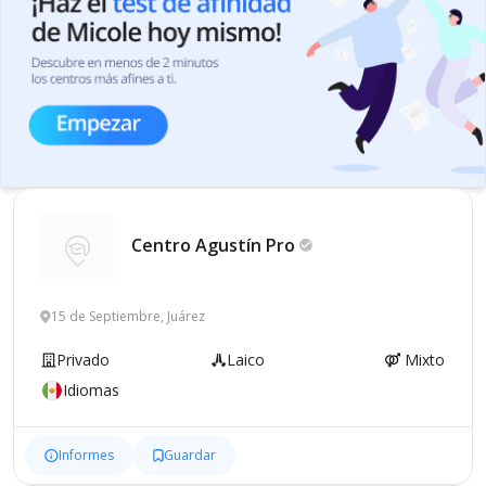
Centro Agustín
Pro
15 de Septiembre, Juárez
Privado
Laico
Mixto
Idiomas
Informes
Guardar