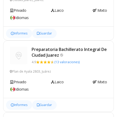
Privado
Laico
Mixto
Idiomas
Informes
Guardar
Preparatoria Bachillerato Integral De
Ciudad
Juarez
4.9
(13 valoraciones)
Plan de Ayala 2803, Juárez
Privado
Laico
Mixto
Idiomas
Informes
Guardar