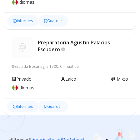
Idiomas
Informes
Guardar
Preparatoria Agustin Palacios
Escudero
Estrada Bocanegra 1700, Chihuahua
Privado
Laico
Mixto
Idiomas
Informes
Guardar