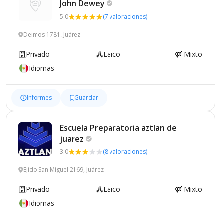
John
Dewey
5.0
(7 valoraciones)
Deimos 1781, Juárez
Privado
Laico
Mixto
Idiomas
Informes
Guardar
Escuela Preparatoria aztlan de
juarez
3.0
(8 valoraciones)
Ejido San Miguel 2169, Juárez
Privado
Laico
Mixto
Idiomas