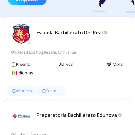
Escuela Bachillerato Del
Real
Vialidad Los Nogales s/n, Chihuahua
Privado
Laico
Mixto
Idiomas
Informes
Guardar
Preparatoria Bachillerato
Edunova
Ciudad Juárez, Juárez