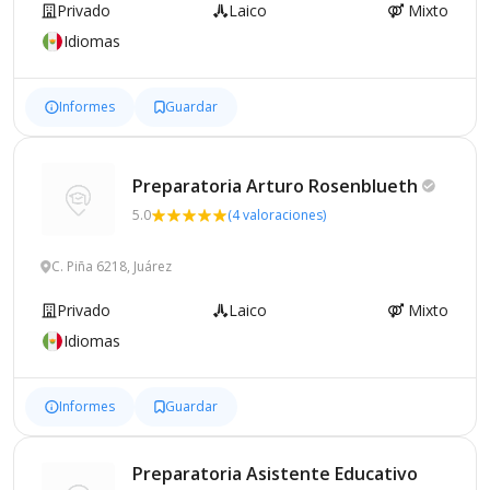
Privado
Laico
Mixto
Idiomas
Informes
Guardar
Preparatoria Arturo
Rosenblueth
5.0
(4 valoraciones)
C. Piña 6218, Juárez
Privado
Laico
Mixto
Idiomas
Informes
Guardar
Preparatoria Asistente Educativo