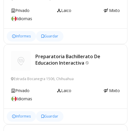
Privado
Laico
Mixto
Idiomas
Informes
Guardar
Preparatoria Bachillerato De
Educacion
Interactiva
Estrada Bocanegra 1506, Chihuahua
Privado
Laico
Mixto
Idiomas
Informes
Guardar