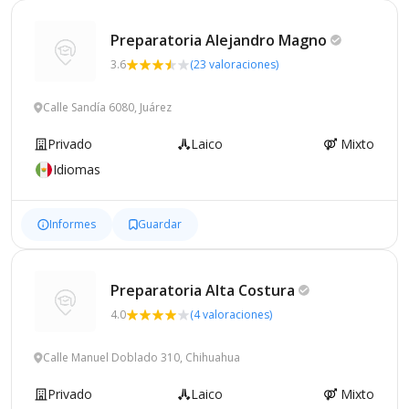
Preparatoria Alejandro
Magno
3.6
(23 valoraciones)
Calle Sandía 6080, Juárez
Privado
Laico
Mixto
Idiomas
Informes
Guardar
Preparatoria Alta
Costura
4.0
(4 valoraciones)
Calle Manuel Doblado 310, Chihuahua
Privado
Laico
Mixto