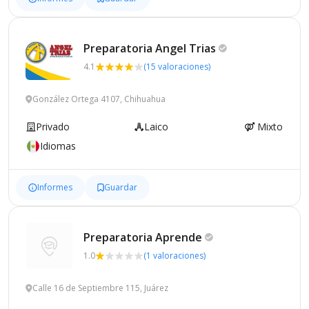
Preparatoria Angel
Trias
4.1
(15 valoraciones)
González Ortega 4107, Chihuahua
Privado
Laico
Mixto
Idiomas
Informes
Guardar
Preparatoria
Aprende
1.0
(1 valoraciones)
Calle 16 de Septiembre 115, Juárez