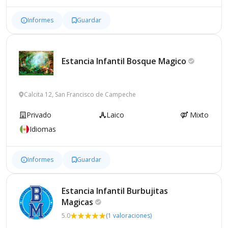
Informes
Guardar
Estancia Infantil Bosque
Magico
Calcita 12, San Francisco de Campeche
Privado
Laico
Mixto
Idiomas
Informes
Guardar
Estancia Infantil Burbujitas
Magicas
5.0
(1 valoraciones)