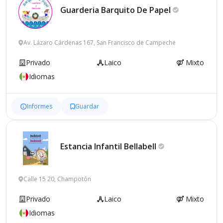
Guarderia Barquito De
Papel
Av. Lázaro Cárdenas 167, San Francisco de Campeche
Privado
Laico
Mixto
Idiomas
Informes
Guardar
Estancia Infantil
Bellabell
Calle 15 20, Champotón
Privado
Laico
Mixto
Idiomas