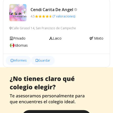
Cendi Carita De
Angel
4.5
(7 valoraciones)
Calle Girasol 14, San Francisco de Campeche
Privado
Laico
Mixto
Idiomas
Informes
Guardar