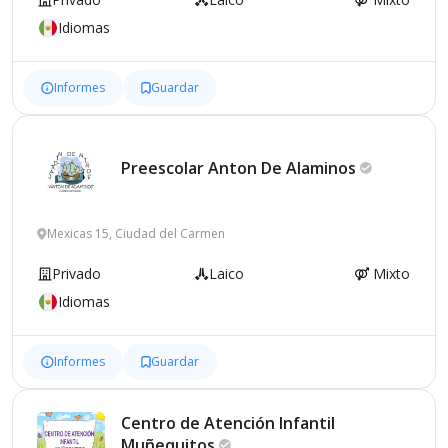
Idiomas
Informes
Guardar
Preescolar Anton De
Alaminos
Mexicas 15, Ciudad del Carmen
Privado
Laico
Mixto
Idiomas
Informes
Guardar
Centro de Atención Infantil
Muñequitos