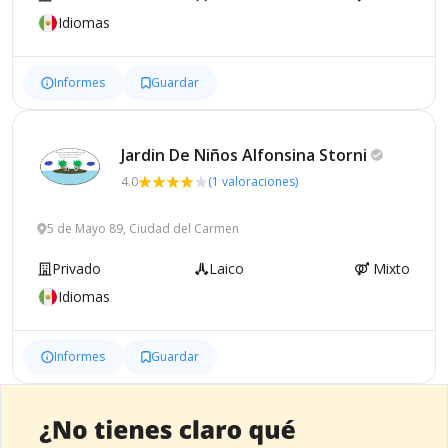
Idiomas
Informes
Guardar
Jardin De Niños Alfonsina
Storni
4.0
(1 valoraciones)
5 de Mayo 89, Ciudad del Carmen
Privado
Laico
Mixto
Idiomas
Informes
Guardar