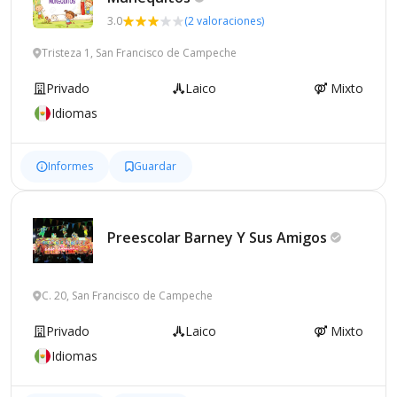
3.0
(2 valoraciones)
Tristeza 1, San Francisco de Campeche
Privado
Laico
Mixto
Idiomas
Informes
Guardar
Preescolar Barney Y Sus
Amigos
C. 20, San Francisco de Campeche
Privado
Laico
Mixto
Idiomas