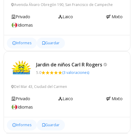
Avenida Álvaro Obregón 190, San Francisco de Campeche
Privado
Laico
Mixto
Idiomas
Informes
Guardar
Jardin de niños Carl R
Rogers
5.0
(3 valoraciones)
Del Mar 43, Ciudad del Carmen
Privado
Laico
Mixto
Idiomas
Informes
Guardar