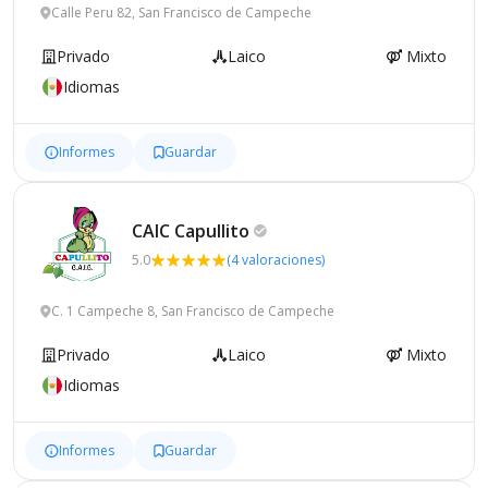
Calle Peru 82, San Francisco de Campeche
Privado
Laico
Mixto
Idiomas
Informes
Guardar
CAIC
Capullito
5.0
(4 valoraciones)
C. 1 Campeche 8, San Francisco de Campeche
Privado
Laico
Mixto
Idiomas
Informes
Guardar