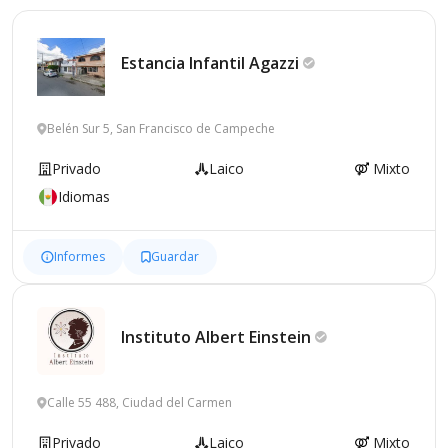
Estancia Infantil
Agazzi
Belén Sur 5, San Francisco de Campeche
Privado
Laico
Mixto
Idiomas
Informes
Guardar
Instituto Albert
Einstein
Calle 55 488, Ciudad del Carmen
Privado
Laico
Mixto