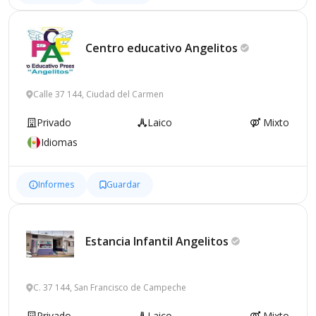
Centro educativo
Angelitos
Calle 37 144, Ciudad del Carmen
Privado
Laico
Mixto
Idiomas
Informes
Guardar
Estancia Infantil
Angelitos
C. 37 144, San Francisco de Campeche
Privado
Laico
Mixto