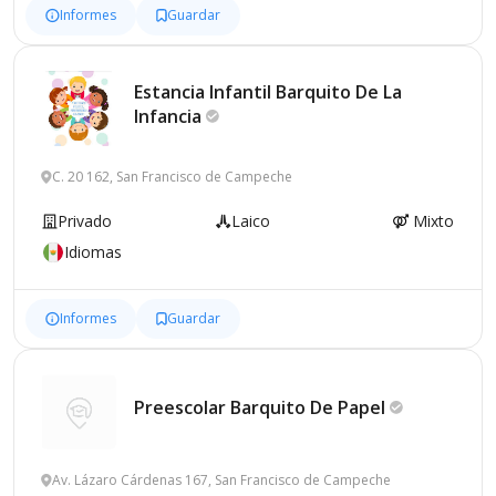
Informes
Guardar
Estancia Infantil Barquito De La
Infancia
C. 20 162, San Francisco de Campeche
Privado
Laico
Mixto
Idiomas
Informes
Guardar
Preescolar Barquito De
Papel
Av. Lázaro Cárdenas 167, San Francisco de Campeche