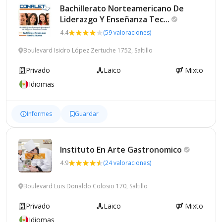
Bachillerato Norteamericano De
Liderazgo Y Enseñanza
Tec...
4.4
(59 valoraciones)
Boulevard Isidro López Zertuche 1752, Saltillo
Privado
Laico
Mixto
Idiomas
Informes
Guardar
Instituto En Arte
Gastronomico
4.9
(24 valoraciones)
Boulevard Luis Donaldo Colosio 170, Saltillo
Privado
Laico
Mixto
Idiomas