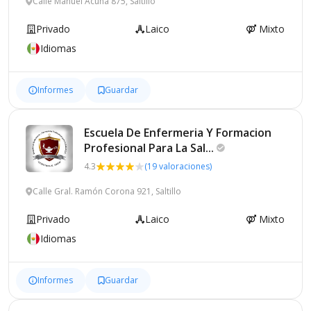
Calle Manuel Acuña 875, Saltillo
Privado
Laico
Mixto
Idiomas
Informes
Guardar
Escuela De Enfermeria Y Formacion
Profesional Para La
Sal...
4.3
(19 valoraciones)
Calle Gral. Ramón Corona 921, Saltillo
Privado
Laico
Mixto
Idiomas
Informes
Guardar