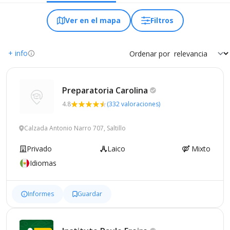
Ver en el mapa
Filtros
+ info
Ordenar por
Preparatoria
Carolina
4.8
(332 valoraciones)
Calzada Antonio Narro 707, Saltillo
Privado
Laico
Mixto
Idiomas
Informes
Guardar