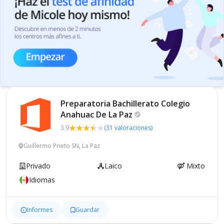
Preparatoria Bachillerato Colegio
Anahuac De La
Paz
3.9
(31 valoraciones)
Guillermo Prieto SN, La Paz
Privado
Laico
Mixto
Idiomas
Informes
Guardar