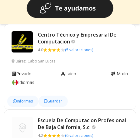
Centro Técnico y Empresarial De
Computacion
4.0
(5 valoraciones)
Juárez, Cabo San Lucas
Privado
Laico
Mixto
Idiomas
Informes
Guardar
Escuela De Computacion Profesional
De Baja California,
S.c.
4.2
(6 valoraciones)