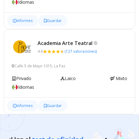
Idiomas
Informes
Guardar
Academia Arte
Teatral
4.6
(127 valoraciones)
Calle 5 de Mayo 1015, La Paz
Privado
Laico
Mixto
Idiomas
Informes
Guardar