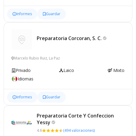
Informes
Guardar
Preparatoria Corcoran, S.
C.
Marcelo Rubio Ruiz, La Paz
Privado
Laico
Mixto
Idiomas
Informes
Guardar
Preparatoria Corte Y Confeccion
Yessy
4.6
(494 valoraciones)