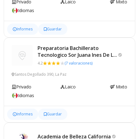
Privado
Laico
Mixto
Idiomas
Informes
Guardar
Preparatoria Bachillerato
Tecnologico Sor Juana Ines De
L...
4.2
(7 valoraciones)
Santos Degollado 390, La Paz
Privado
Laico
Mixto
Idiomas
Informes
Guardar
Academia de Belleza
California