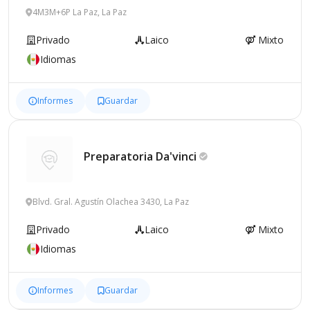
4M3M+6P La Paz, La Paz
Privado
Laico
Mixto
Idiomas
Informes
Guardar
Preparatoria
Da'vinci
Blvd. Gral. Agustín Olachea 3430, La Paz
Privado
Laico
Mixto
Idiomas
Informes
Guardar