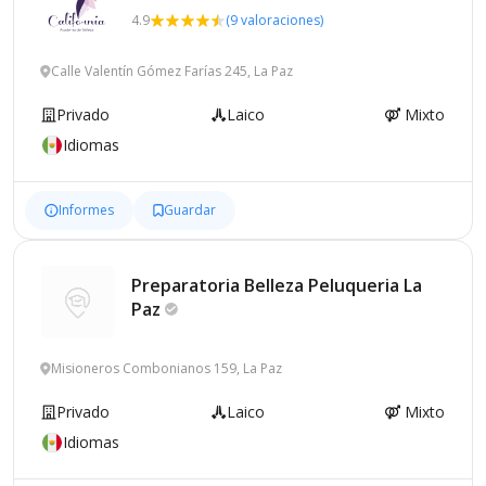
4.9
(9 valoraciones)
Calle Valentín Gómez Farías 245, La Paz
Privado
Laico
Mixto
Idiomas
Informes
Guardar
Preparatoria Belleza Peluqueria La
Paz
Misioneros Combonianos 159, La Paz
Privado
Laico
Mixto
Idiomas