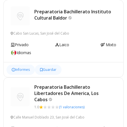
Preparatoria Bachillerato Instituto
Cultural
Baldor
Cabo San Lucas, San José del Cabo
Privado
Laico
Mixto
Idiomas
Informes
Guardar
Preparatoria Bachillerato
Libertadores De America, Los
Cabos
1.0
(1 valoraciones)
Calle Manuel Doblado 23, San José del Cabo