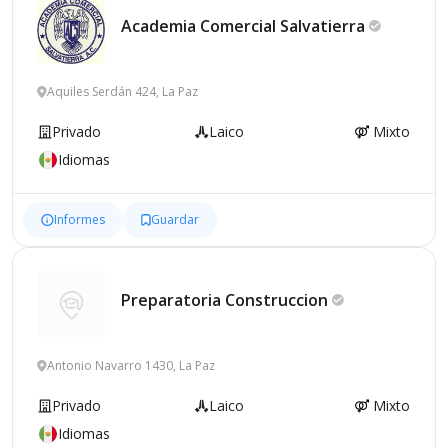
Academia Comercial
Salvatierra
Aquiles Serdán 424, La Paz
Privado
Laico
Mixto
Idiomas
Informes
Guardar
Preparatoria
Construccion
Antonio Navarro 1430, La Paz
Privado
Laico
Mixto
Idiomas