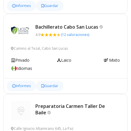
Informes
Guardar
Bachillerato Cabo San
Lucas
4.9
(12 valoraciones)
Camino al Tezal, Cabo San Lucas
Privado
Laico
Mixto
Idiomas
Informes
Guardar
Preparatoria Carmen Taller De
Baile
Calle Ignacio Altamirano 645, La Paz