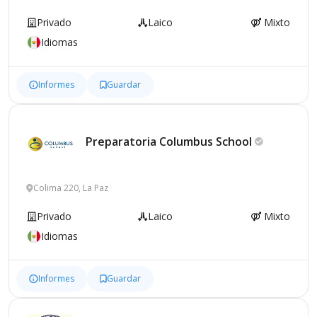
Privado
Laico
Mixto
Idiomas
Informes
Guardar
Preparatoria Columbus
School
Colima 220, La Paz
Privado
Laico
Mixto
Idiomas
Informes
Guardar