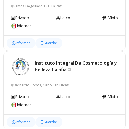
Santos Degollado 131, La Paz
Privado
Laico
Mixto
Idiomas
Informes
Guardar
Instituto Integral De Cosmetología y
Belleza
Calafia
Bernardo Cobos, Cabo San Lucas
Privado
Laico
Mixto
Idiomas
Informes
Guardar