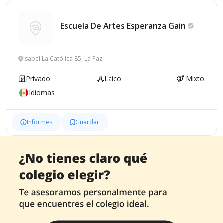
Escuela De Artes Esperanza
Gain
Isabel La Católica 85, La Paz
Privado
Laico
Mixto
Idiomas
Informes
Guardar