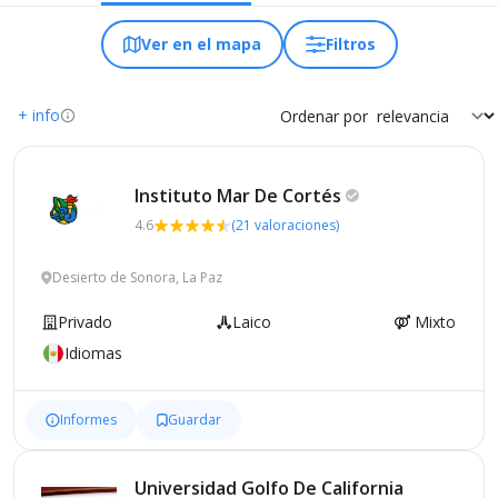
Ver en el mapa
Filtros
+ info
Ordenar por
Instituto Mar De
Cortés
4.6
(21 valoraciones)
Desierto de Sonora, La Paz
Privado
Laico
Mixto
Idiomas
Informes
Guardar
Universidad Golfo De California