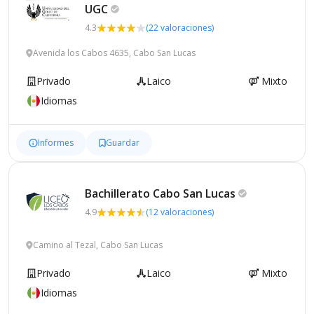
UGC
4.3
(22 valoraciones)
Avenida los Cabos 4635, Cabo San Lucas
Privado
Laico
Mixto
Idiomas
Informes
Guardar
Bachillerato Cabo San
Lucas
4.9
(12 valoraciones)
Camino al Tezal, Cabo San Lucas
Privado
Laico
Mixto
Idiomas