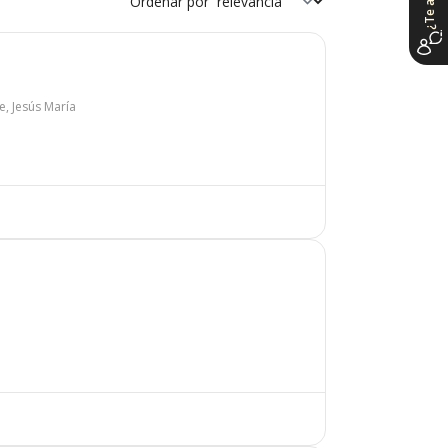
Ordenar por
e, Jesús María