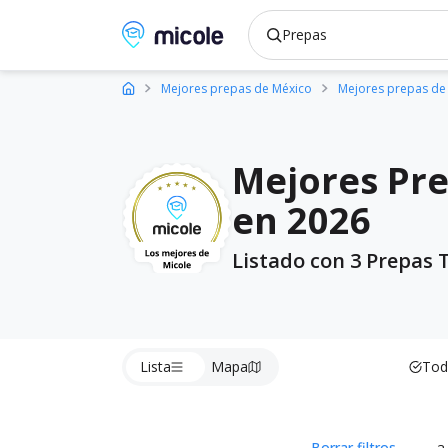
Micole, buscador de colegios
Mejores prepas de México
Mejores prepas de
Mejores Pre
en 2026
Listado con 3 Prepas 
Lista
Mapa
Tod
Borrar filtros