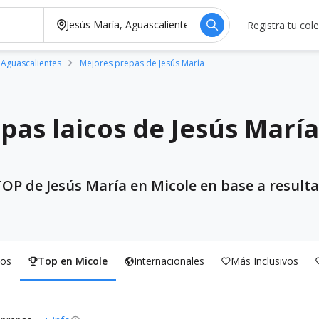
Registra tu col
 Aguascalientes
Mejores prepas de Jesús María
pas laicos de Jesús María
TOP de Jesús María en Micole en base a resulta
os
Top en Micole
Internacionales
Más Inclusivos