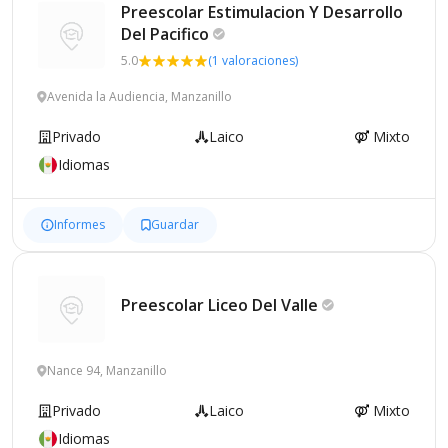
Preescolar Estimulacion Y Desarrollo
Del
Pacifico
5.0
(1 valoraciones)
Avenida la Audiencia, Manzanillo
Privado
Laico
Mixto
Idiomas
Informes
Guardar
Preescolar Liceo Del
Valle
Nance 94, Manzanillo
Privado
Laico
Mixto
Idiomas