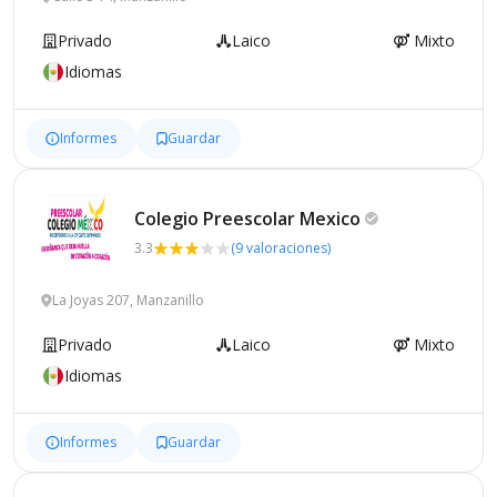
Privado
Laico
Mixto
Idiomas
Informes
Guardar
Colegio Preescolar
Mexico
3.3
(9 valoraciones)
La Joyas 207, Manzanillo
Privado
Laico
Mixto
Idiomas
Informes
Guardar