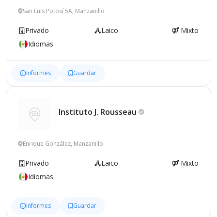
San Luis Potosí 5A, Manzanillo
Privado
Laico
Mixto
Idiomas
Informes
Guardar
Instituto J.
Rousseau
Enrique González, Manzanillo
Privado
Laico
Mixto
Idiomas
Informes
Guardar