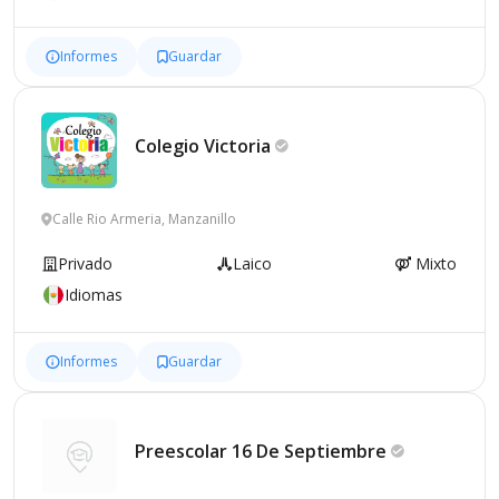
Informes
Guardar
Colegio
Victoria
Calle Rio Armeria, Manzanillo
Privado
Laico
Mixto
Idiomas
Informes
Guardar
Preescolar 16 De
Septiembre