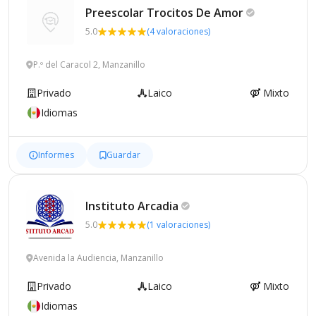
Preescolar Trocitos De
Amor
5.0
(4 valoraciones)
P.º del Caracol 2, Manzanillo
Privado
Laico
Mixto
Idiomas
Informes
Guardar
Instituto
Arcadia
5.0
(1 valoraciones)
Avenida la Audiencia, Manzanillo
Privado
Laico
Mixto
Idiomas