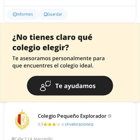
Informes
Guardar
Colegio Pequeño
Explorador
3.3
(4 valoraciones)
Calle 3 14, Manzanillo