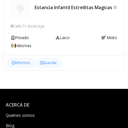
Estancia Infantil Estrellitas
Magicas
Calle 71, Escárcega
Privado
Laico
Mixto
Idiomas
Informes
Guardar
ACERCA DE
Quiénes somos
Blog