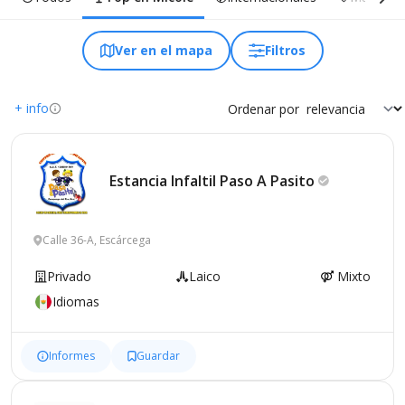
Ver en el mapa
Filtros
+ info
Ordenar por
Estancia Infaltil Paso A
Pasito
Calle 36-A, Escárcega
Privado
Laico
Mixto
Idiomas
Informes
Guardar