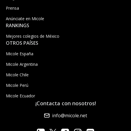
Prensa
Anúnciate en Micole
RANKINGS
Mejores colegios de México
OTROS PAÍSES
Micole España
Micole Argentina
Micole Chile
Micole Perú
Micole Ecuador
¡Contacta con nosotros!
info@micole.net