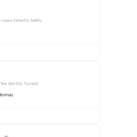
 López Zertuche, Saltillo
l Nte 450-355, Torreón
diomas