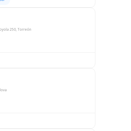
Loyola 250, Torreón
lova