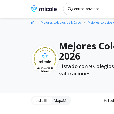
Micole, buscador de colegios
Mejores colegios de México
Mejores colegios 
Mejores Col
2026
Listado con 9 Colegio
valoraciones
Lista
Mapa
Tod