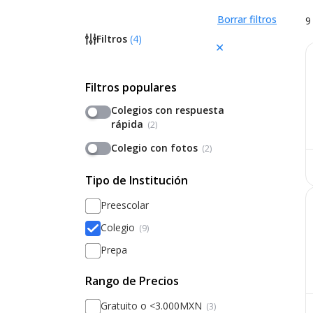
Borrar filtros
9
Filtros
(
4
)
Filtros populares
Colegios con respuesta
rápida
(2)
Colegio con fotos
(2)
Tipo de Institución
Preescolar
Colegio
(9)
Prepa
Rango de Precios
Gratuito o <3.000MXN
(3)