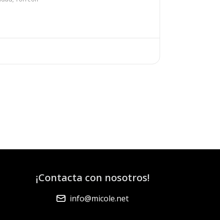
¡Contacta con nosotros!
info@micole.net