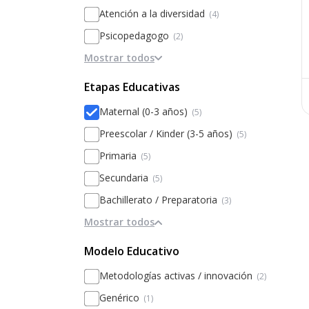
Atención a la diversidad
(4)
Psicopedagogo
(2)
Mostrar todos
Discapacidad motora
(1)
Altas Capacidades
(1)
Etapas Educativas
Maternal (0-3 años)
(5)
Preescolar / Kinder (3-5 años)
(5)
Primaria
(5)
Secundaria
(5)
Bachillerato / Preparatoria
(3)
Mostrar todos
Modelo Educativo
Metodologías activas / innovación
(2)
Genérico
(1)