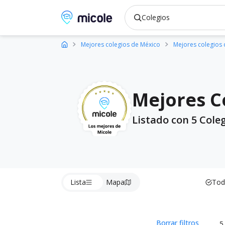
Micole, buscador de colegios
Mejores colegios de México
Mejores colegios 
Mejores C
Listado con 5 Cole
Lista
Mapa
Tod
Borrar filtros
5