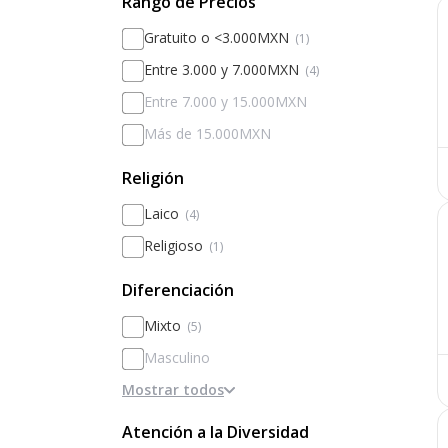
Rango de Precios
Gratuito o <3.000MXN
(1)
Entre 3.000 y 7.000MXN
(4)
Entre 7.000 y 15.000MXN
Más de 15.000MXN
Religión
Laico
(4)
Religioso
(1)
Diferenciación
Mixto
(5)
Masculino
Mostrar todos
Femenino
Diferenciado por sexos
Atención a la Diversidad