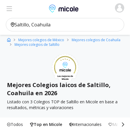
Micole, buscador de colegios
Ver en el mapa
Filtros
Mejores colegios de México
Mejores colegios de Coahuila
Mejores colegios de Saltillo
Mejores Colegios laicos de Saltillo,
Coahuila en 2026
Listado con 3 Colegios TOP de Saltillo en Micole en base a
resultados, métricas y valoraciones
Todos
Top en Micole
Internacionales
Más Incl