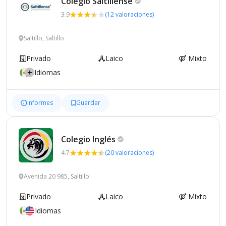
Colegio
Saltillense
3.9
(12 valoraciones)
Saltillo, Saltillo
Privado
Laico
Mixto
Idiomas
Informes
Guardar
Colegio
Inglés
4.7
(20 valoraciones)
Avenida 20 985, Saltillo
Privado
Laico
Mixto
Idiomas