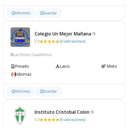
Informes
Guardar
Colegio Un Mejor
Mañana
5.0
(6 valoraciones)
Las Flores, Cuauhtémoc
Privado
Laico
Mixto
Idiomas
Informes
Guardar
Instituto Cristobal
Colon
5.0
(6 valoraciones)