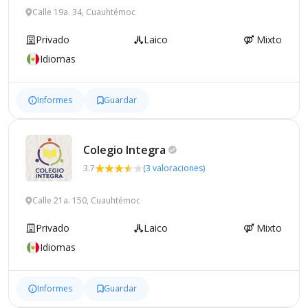
Calle 19a. 34, Cuauhtémoc
Privado
Laico
Mixto
Idiomas
Informes
Guardar
Colegio
Integra
3.7
(3 valoraciones)
Calle 21a. 150, Cuauhtémoc
Privado
Laico
Mixto
Idiomas
Informes
Guardar