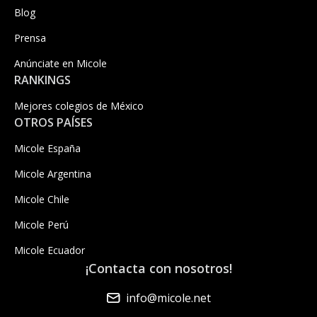
Blog
Prensa
Anúnciate en Micole
RANKINGS
Mejores colegios de México
OTROS PAÍSES
Micole España
Micole Argentina
Micole Chile
Micole Perú
Micole Ecuador
¡Contacta con nosotros!
info@micole.net