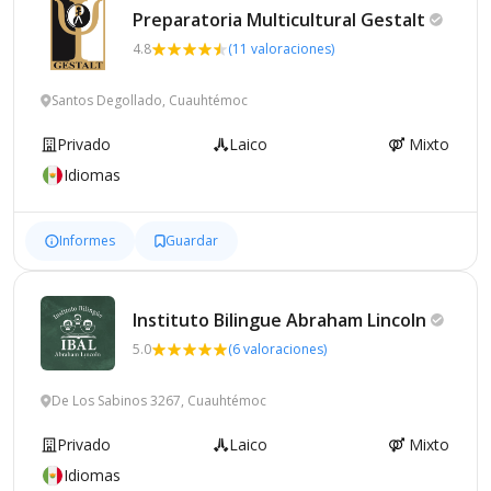
Preparatoria Multicultural
Gestalt
4.8
(11 valoraciones)
Santos Degollado, Cuauhtémoc
Privado
Laico
Mixto
Idiomas
Informes
Guardar
Instituto Bilingue Abraham
Lincoln
5.0
(6 valoraciones)
De Los Sabinos 3267, Cuauhtémoc
Privado
Laico
Mixto
Idiomas