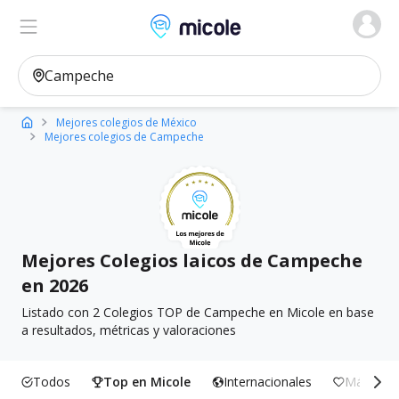
Micole, buscador de colegios
Ver en el mapa
Filtros
Mejores colegios de México
Mejores colegios de Campeche
Mejores Colegios laicos de Campeche
en 2026
Listado con 2 Colegios TOP de Campeche en Micole en base
a resultados, métricas y valoraciones
Todos
Top en Micole
Internacionales
Más Incl