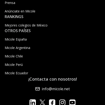
Prensa
Anúnciate en Micole
RANKINGS
Mejores colegios de México
OTROS PAÍSES
Micole España
Micole Argentina
Micole Chile
Micole Perú
Micole Ecuador
¡Contacta con nosotros!
info@micole.net