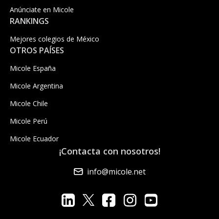
Anúnciate en Micole
RANKINGS
Mejores colegios de México
OTROS PAÍSES
Micole España
Micole Argentina
Micole Chile
Micole Perú
Micole Ecuador
¡Contacta con nosotros!
info@micole.net