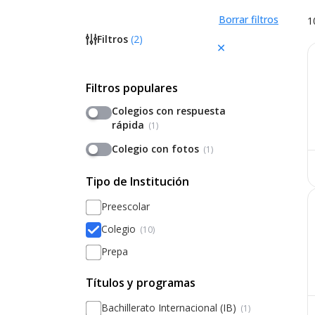
Borrar filtros
1
Filtros
(
2
)
Filtros populares
Colegios con respuesta
rápida
(1)
Colegio con fotos
(1)
Tipo de Institución
Preescolar
Colegio
(10)
Prepa
Títulos y programas
Bachillerato Internacional (IB)
(1)