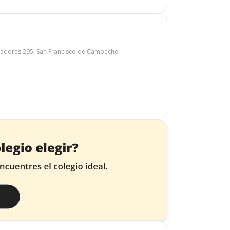
adores 295, San Francisco de Campeche