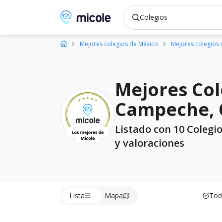
Micole, buscador de colegios
Mejores colegios de México
Mejores colegios
Mejores Col
Campeche, 
Listado con 10 Colegi
y valoraciones
Lista
Mapa
Tod