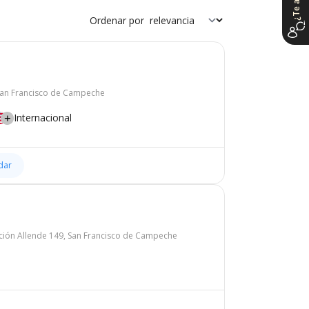
Ordenar por
San Francisco de Campeche
Internacional
dar
ción Allende 149, San Francisco de Campeche