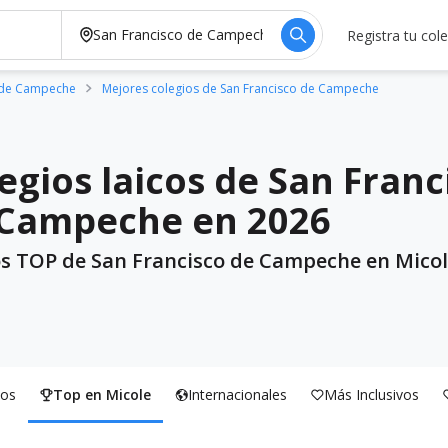
Registra tu col
 de Campeche
Mejores colegios de San Francisco de Campeche
egios laicos de San Franc
Campeche en 2026
os TOP de San Francisco de Campeche en Micol
os
Top en Micole
Internacionales
Más Inclusivos