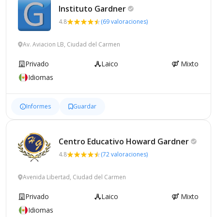
Instituto
Gardner
4.8
(69 valoraciones)
Av. Aviacion LB, Ciudad del Carmen
Privado
Laico
Mixto
Idiomas
Informes
Guardar
Centro Educativo Howard
Gardner
4.8
(72 valoraciones)
Avenida Libertad, Ciudad del Carmen
Privado
Laico
Mixto
Idiomas