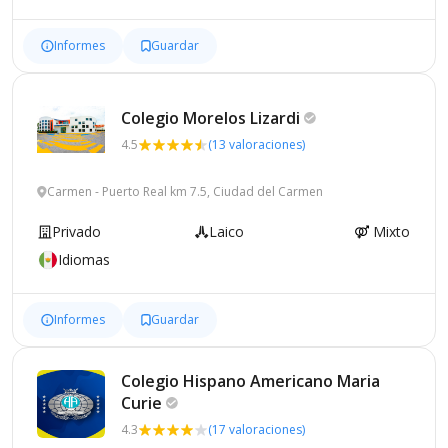
Informes
Guardar
Colegio Morelos
Lizardi
4.5
(13 valoraciones)
Carmen - Puerto Real km 7.5, Ciudad del Carmen
Privado
Laico
Mixto
Idiomas
Informes
Guardar
Colegio Hispano Americano Maria
Curie
4.3
(17 valoraciones)