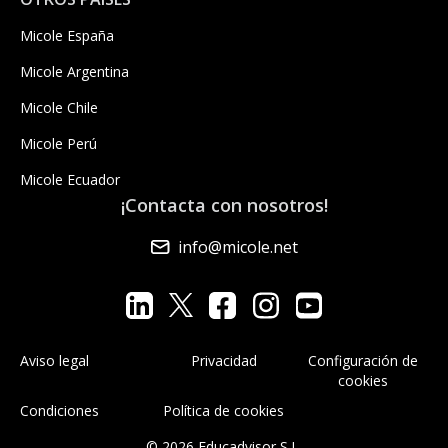
Micole España
Micole Argentina
Micole Chile
Micole Perú
Micole Ecuador
¡Contacta con nosotros!
info@micole.net
Aviso legal
Privacidad
Configuración de
cookies
Condiciones
Política de cookies
© 2026 Educadvisor S.L.