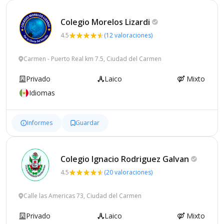
Colegio Morelos
Lizardi
4.5
(12 valoraciones)
Carmen - Puerto Real km 7.5, Ciudad del Carmen
Privado
Laico
Mixto
Idiomas
Informes
Guardar
Colegio Ignacio Rodriguez
Galvan
4.5
(20 valoraciones)
Calle las Americas 73, Ciudad del Carmen
Privado
Laico
Mixto