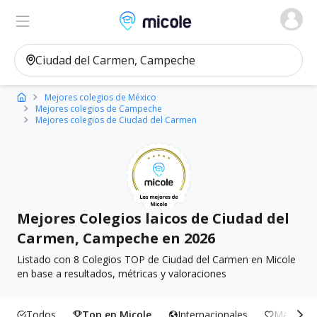
Micole, buscador de colegios
Ver en el mapa
Filtros
Mejores colegios de México
Mejores colegios de Campeche
Mejores colegios de Ciudad del Carmen
Mejores Colegios laicos de Ciudad del
Carmen, Campeche en 2026
Listado con 8 Colegios TOP de Ciudad del Carmen en Micole
en base a resultados, métricas y valoraciones
Todos
Top en Micole
Internacionales
Más Incl