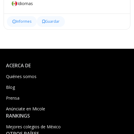
Idiomas
Informes
Guardar
ACERCA DE
Quiénes somos
Blog
Prensa
Anúnciate en Micole
RANKINGS
Mejores colegios de México
OTROS PAÍSES