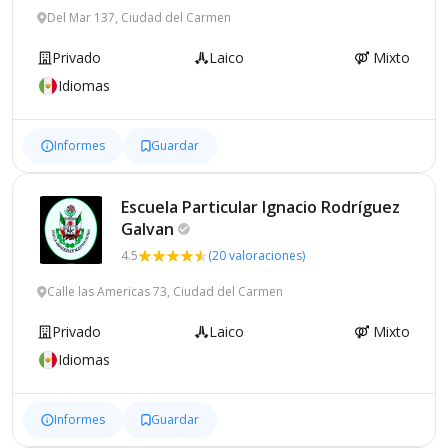
Del Mar 137, Ciudad del Carmen
Privado
Laico
Mixto
Idiomas
Informes
Guardar
Escuela Particular Ignacio Rodríguez
Galvan
4.5
(20 valoraciones)
Calle las Americas 73, Ciudad del Carmen
Privado
Laico
Mixto
Idiomas
Informes
Guardar