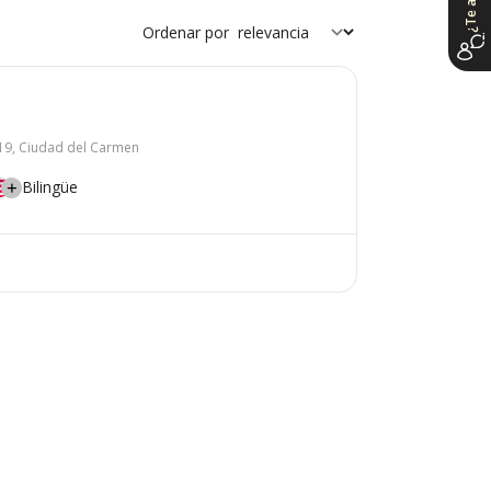
Ordenar por
9, Ciudad del Carmen
Bilingüe