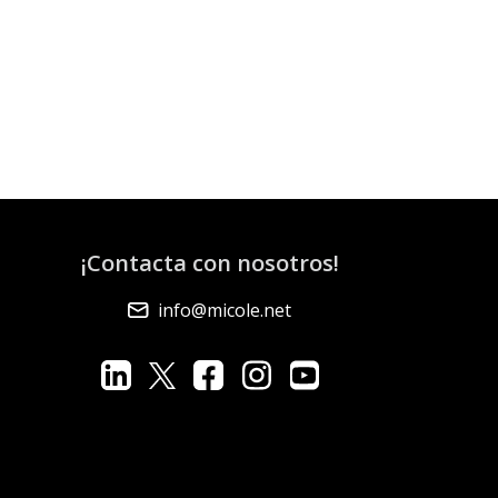
¡Contacta con nosotros!
info@micole.net