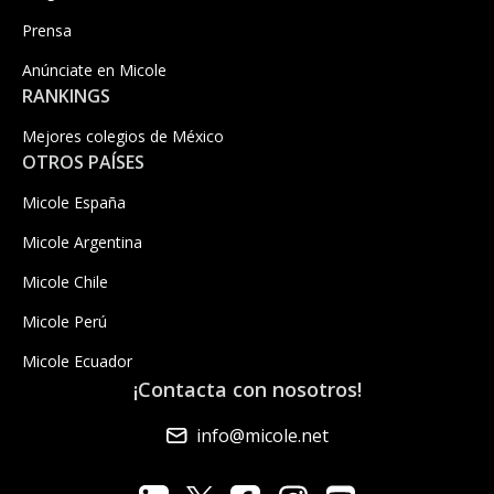
Prensa
Anúnciate en Micole
RANKINGS
Mejores colegios de México
OTROS PAÍSES
Micole España
Micole Argentina
Micole Chile
Micole Perú
Micole Ecuador
¡Contacta con nosotros!
info@micole.net