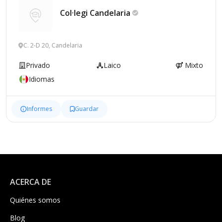
Col·legi
Candelaria
C. 2-D 20, Candelaria
Privado
Laico
Mixto
Idiomas
Informes
Guardar
ACERCA DE
Quiénes somos
Blog