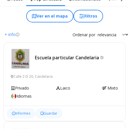
Ver en el mapa
Filtros
+ info
Ordenar por
Escuela particular
Candelaria
Calle 2-D 20, Candelaria
Privado
Laico
Mixto
Idiomas
Informes
Guardar