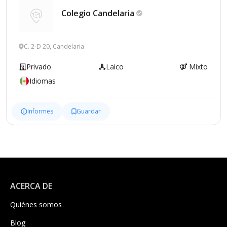
Colegio
Candelaria
C. 2-D 20, Candelaria
Privado
Laico
Mixto
Idiomas
Informes
Guardar
ACERCA DE
Quiénes somos
Blog