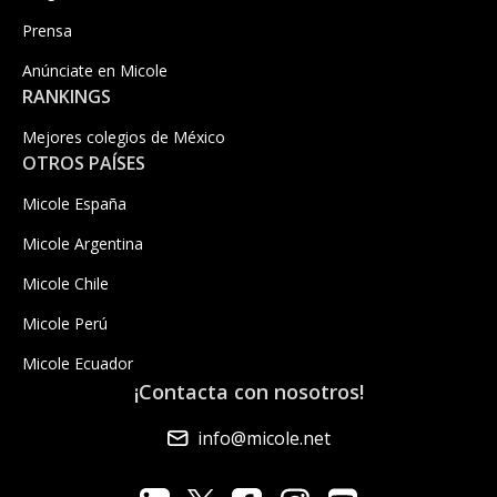
Prensa
Anúnciate en Micole
RANKINGS
Mejores colegios de México
OTROS PAÍSES
Micole España
Micole Argentina
Micole Chile
Micole Perú
Micole Ecuador
¡Contacta con nosotros!
info@micole.net