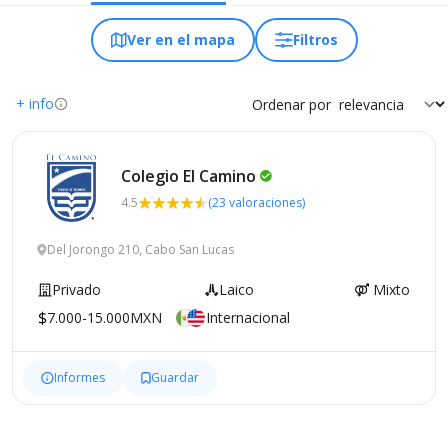
Ver en el mapa
Filtros
+ info
Ordenar por
Colegio El
Camino
4.5
(23 valoraciones)
Del Jorongo 210, Cabo San Lucas
Privado
Laico
Mixto
7.000-15.000MXN
Internacional
Informes
Guardar