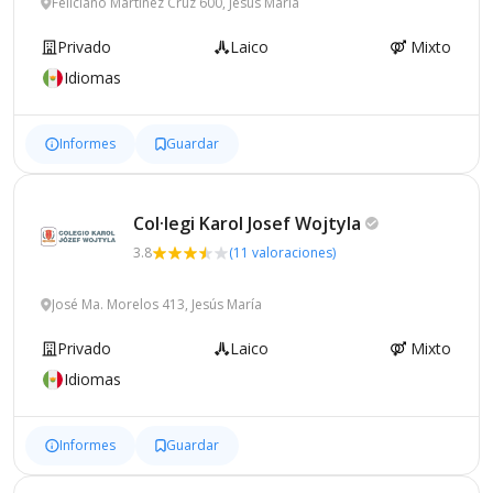
Feliciano Martínez Cruz 600, Jesús María
Privado
Laico
Mixto
Idiomas
Informes
Guardar
Col·legi Karol Josef
Wojtyla
3.8
(11 valoraciones)
José Ma. Morelos 413, Jesús María
Privado
Laico
Mixto
Idiomas
Informes
Guardar