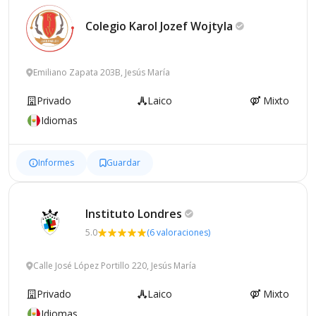
Colegio Karol Jozef
Wojtyla
Emiliano Zapata 203B, Jesús María
Privado
Laico
Mixto
Idiomas
Informes
Guardar
Instituto
Londres
5.0
(6 valoraciones)
Calle José López Portillo 220, Jesús María
Privado
Laico
Mixto
Idiomas