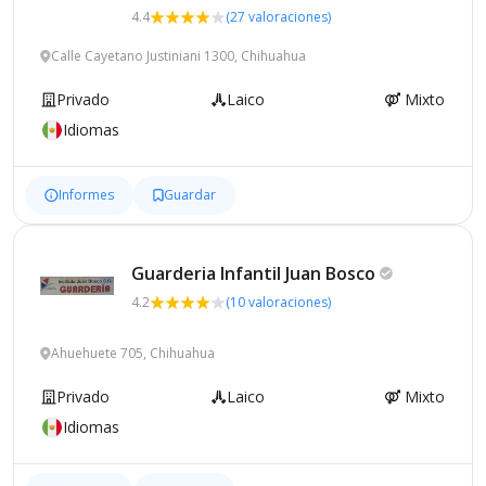
4.4
(27 valoraciones)
Calle Cayetano Justiniani 1300, Chihuahua
Privado
Laico
Mixto
Idiomas
Informes
Guardar
Guarderia Infantil Juan
Bosco
4.2
(10 valoraciones)
Ahuehuete 705, Chihuahua
Privado
Laico
Mixto
Idiomas