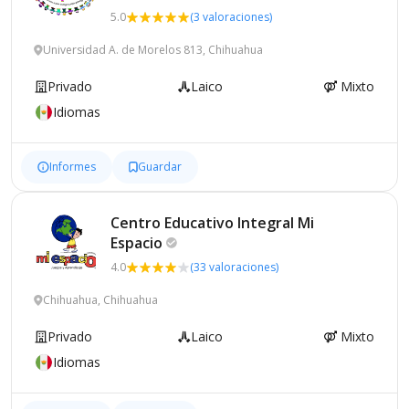
5.0
(3 valoraciones)
Universidad A. de Morelos 813, Chihuahua
Privado
Laico
Mixto
Idiomas
Informes
Guardar
Centro Educativo Integral Mi
Espacio
4.0
(33 valoraciones)
Chihuahua, Chihuahua
Privado
Laico
Mixto
Idiomas