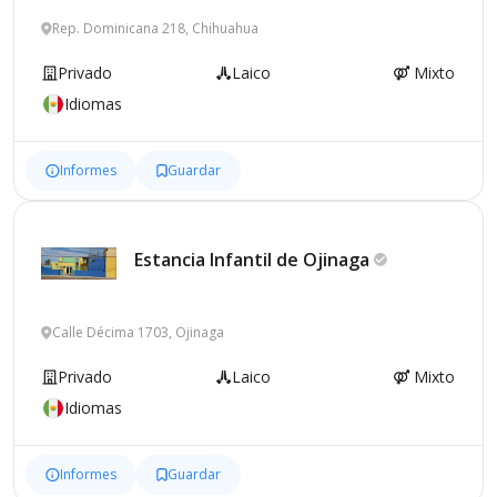
Rep. Dominicana 218, Chihuahua
Privado
Laico
Mixto
Idiomas
Informes
Guardar
Estancia Infantil de
Ojinaga
Calle Décima 1703, Ojinaga
Privado
Laico
Mixto
Idiomas
Informes
Guardar