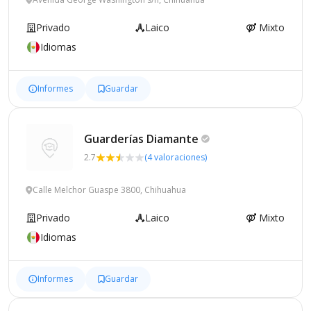
Privado
Laico
Mixto
Idiomas
Informes
Guardar
Guarderías
Diamante
2.7
(4 valoraciones)
Calle Melchor Guaspe 3800, Chihuahua
Privado
Laico
Mixto
Idiomas
Informes
Guardar