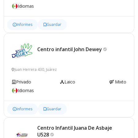
Idiomas
Informes
Guardar
Centro infantil John
Dewey
Juan Herrera 430, Juárez
Privado
Laico
Mixto
Idiomas
Informes
Guardar
Centro Infantil Juana De Asbaje
U528