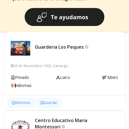
Guarderia Los
Peques
20 de Noviembre 1002, Camargo
Privado
Laico
Mixto
Idiomas
Informes
Guardar
Centro Educativo Maria
Montessori