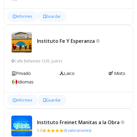
Informes
Guardar
Instituto Fe Y
Esperanza
Calle Bellavista 1235, Juárez
Privado
Laico
Mixto
Idiomas
Informes
Guardar
Instituto Freinet Manitas a la
Obra
5.0
(6 valoraciones)