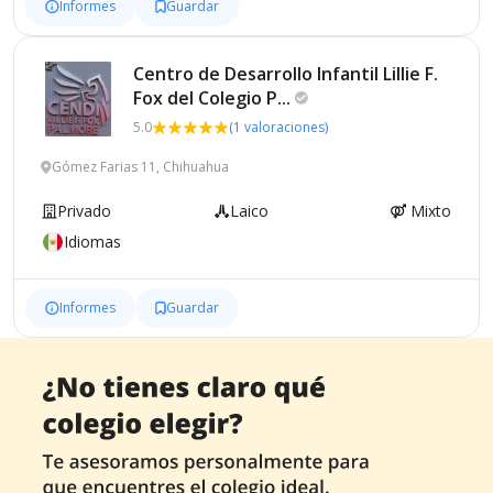
Informes
Guardar
Centro de Desarrollo Infantil Lillie F.
Fox del Colegio
P...
5.0
(1 valoraciones)
Gómez Farias 11, Chihuahua
Privado
Laico
Mixto
Idiomas
Informes
Guardar