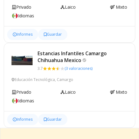
Privado
Laico
Mixto
Idiomas
Informes
Guardar
Estancias Infantiles Camargo
Chihuahua
Mexico
3.7
(3 valoraciones)
Educación Tecnológica, Camargo
Privado
Laico
Mixto
Idiomas
Informes
Guardar