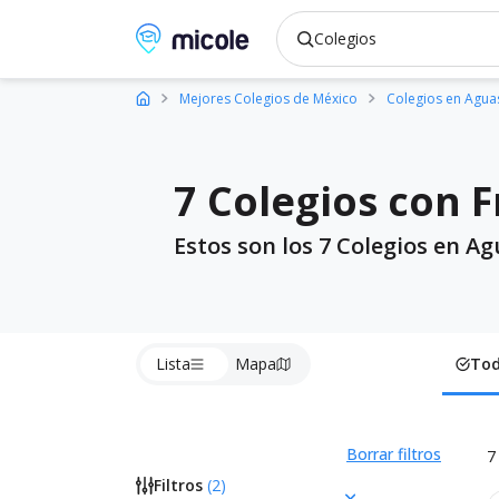
Micole, buscador de colegios
Mejores Colegios de México
Colegios en Agua
7 Colegios con 
Estos son los 7 Colegios en A
Lista
Mapa
To
Borrar filtros
7
Filtros
(
2
)