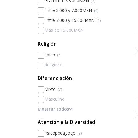
Gratuito o <3.000MXN
(2)
Entre 3.000 y 7.000MXN
(4)
Entre 7.000 y 15.000MXN
(1)
Más de 15.000MXN
Religión
Laico
(7)
Religioso
Diferenciación
Mixto
(7)
Masculino
Mostrar todos
Femenino
Diferenciado por sexos
Atención a la Diversidad
Psicopedagogo
(2)