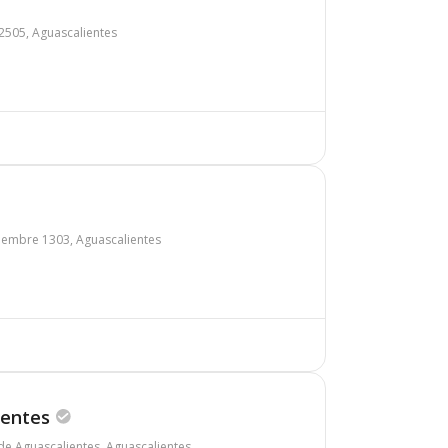
2505, Aguascalientes
tiembre 1303, Aguascalientes
ientes
 de Aguascalientes, Aguascalientes