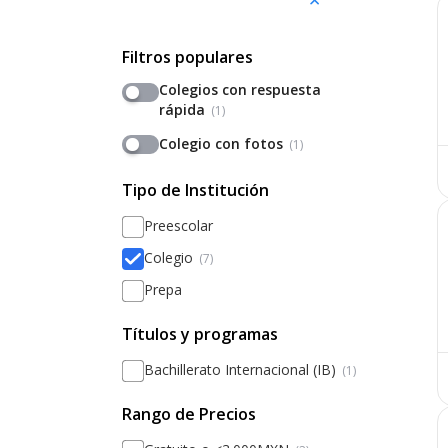
Filtros populares
Colegios con respuesta
rápida
(1)
Colegio con fotos
(1)
Tipo de Institución
Preescolar
Colegio
(7)
Prepa
Títulos y programas
Bachillerato Internacional (IB)
(1)
Rango de Precios