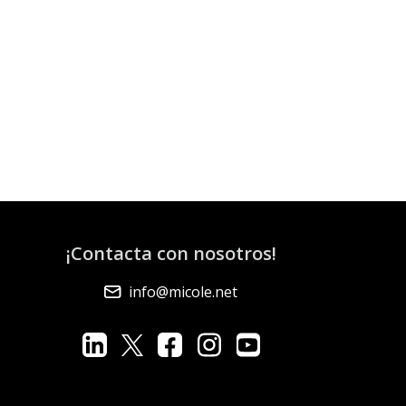
¡Contacta con nosotros!
info@micole.net