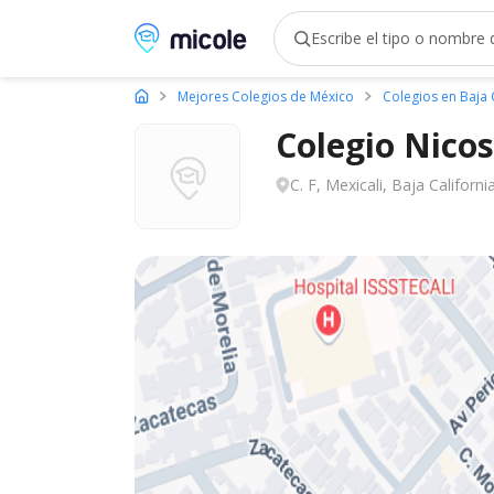
Micole, buscador de colegios
Mejores Colegios de México
Colegios en Baja 
Colegio Niсos
C. F, Mexicali, Baja California