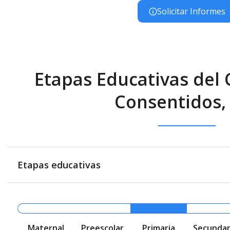
Solicitar Informes
Etapas Educativas del 
Consentidos, 
Etapas educativas
Maternal
Preescolar
Primaria
Secundar