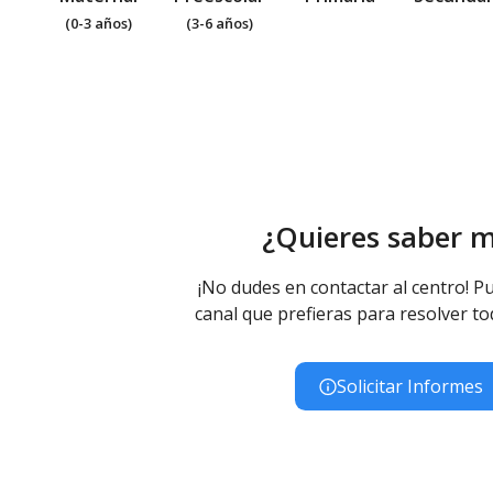
(0-3 años)
(3-6 años)
¿Quieres saber 
¡No dudes en contactar al centro! Pu
canal que prefieras para resolver to
Solicitar Informes