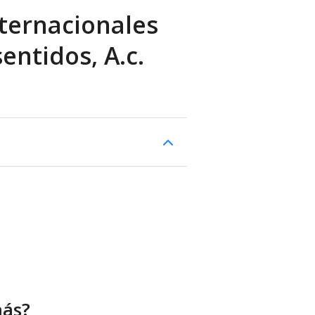
ternacionales
entidos, A.c.
más?