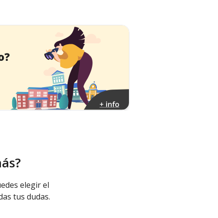
más?
edes elegir el
das tus dudas.