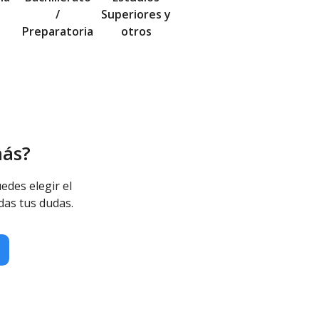
/
Superiores y
Preparatoria
otros
más?
edes elegir el
das tus dudas.