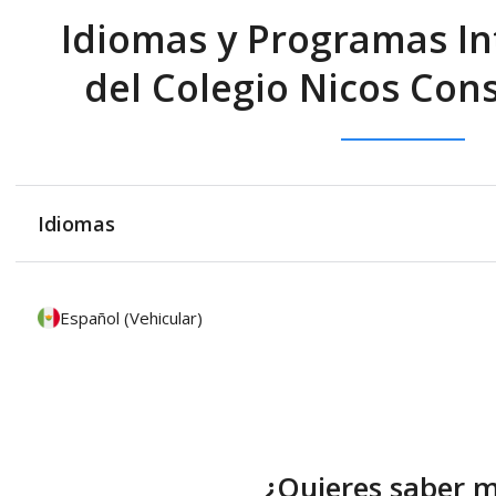
Idiomas y Programas In
del Colegio Niсos Cons
Idiomas
Español (Vehicular)
¿Quieres saber 