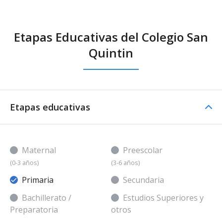
Etapas Educativas del Colegio San
Quintin
Etapas educativas
Maternal
Preescolar
(0-3 años)
(3-6 años)
Primaria
Secundaria
Bachillerato /
Estudios Superiores y
Preparatoria
otros