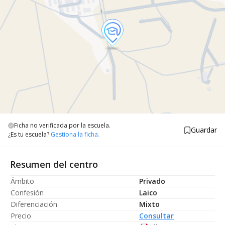
Ficha no verificada por la escuela.
Guardar
¿Es tu escuela?
Gestiona la ficha.
Resumen del centro
Ámbito
Privado
Confesión
Laico
Diferenciación
Mixto
Precio
Consultar