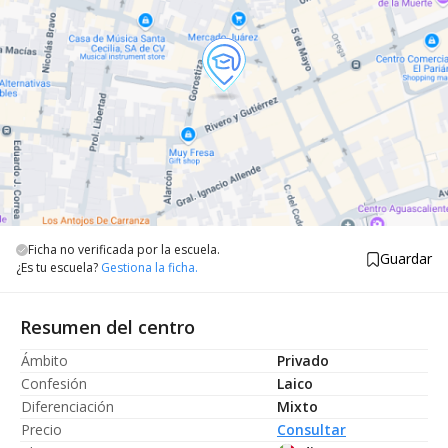
Ficha no verificada por la escuela.
Guardar
¿Es tu escuela?
Gestiona la ficha.
Resumen del centro
Ámbito
Privado
Confesión
Laico
Diferenciación
Mixto
Precio
Consultar