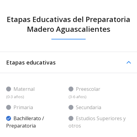
Etapas Educativas del Preparatoria
Madero Aguascalientes
Etapas educativas
Maternal
Preescolar
(0-3 años)
(3-6 años)
Primaria
Secundaria
Bachillerato /
Estudios Superiores y
Preparatoria
otros