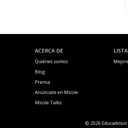
ACERCA DE
LIST
Quiénes somos
Mejore
Blog
Prensa
Anúnciate en Micole
Micole Talks
© 2026 Educadvisor 