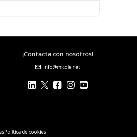
¡Contacta con nosotros!
info@micole.net
es
Política de cookies