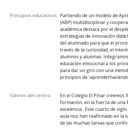
Principios educativos
Partiendo de un modelo de Apr
(ABP) multidisciplinar y coopera
académica destaca por el despli
estrategias de innovación didáct
del alumnado para que el proce
través de la curiosidad, el interé
alumnos y alumnas. Integramos 
educación emocional a los pro
para dar un giro con una metod
principios de 'aprenderhaciendo
Valores del centro
En el Colegio El Pinar creemos 
formación, en la fuerza de una 
excelencia . Este cuarto de siglo
aula nos han reafirmado en la 
de las muchas tareas que confor