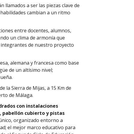
án llamados a ser las piezas clave de
 habilidades cambian a un ritmo
aciones entre docentes, alumnos,
ando un clima de armonía que
s integrantes de nuestro proyecto
glesa, alemana y francesa como base
güe de un altísimo nivel;
gueña.
de la Sierra de Mijas, a 15 Km de
erto de Málaga.
drados con instalaciones
 pabellón cubierto y pistas
único, organizado entorno a
dad; el mejor marco educativo para