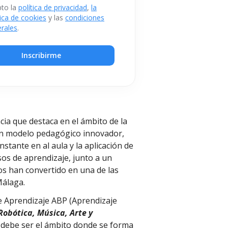
to la
política de privacidad
,
la
tica de cookies
y las
condiciones
rales
.
Inscribirme
cia que destaca en el ámbito de la
un modelo pedagógico innovador,
stante en al aula y la aplicación de
os de aprendizaje, junto a un
nos han convertido en una de las
Málaga.
de Aprendizaje ABP (Aprendizaje
Robótica, Música, Arte y
ro debe ser el ámbito donde se forma