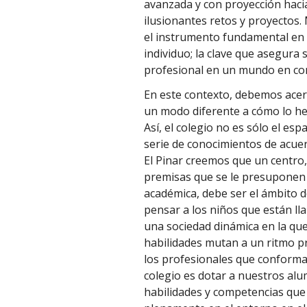
avanzada y con proyección haci
ilusionantes retos y proyectos. 
el instrumento fundamental en l
individuo; la clave que asegura 
profesional en un mundo en co
En este contexto, debemos ace
un modo diferente a cómo lo h
Así, el colegio no es sólo el es
serie de conocimientos de acuer
El Pinar creemos que un centro
premisas que se le presuponen a
académica, debe ser el ámbito 
pensar a los niños que están lla
una sociedad dinámica en la que
habilidades mutan a un ritmo pr
los profesionales que conform
colegio es dotar a nuestros al
habilidades y competencias que