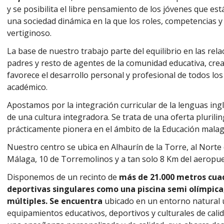
y se posibilita el libre pensamiento de los jóvenes que est
una sociedad dinámica en la que los roles, competencias y
vertiginoso.
La base de nuestro trabajo parte del equilibrio en las rel
padres y resto de agentes de la comunidad educativa, cre
favorece el desarrollo personal y profesional de todos lo
académico.
Apostamos por la integración curricular de la lenguas in
de una cultura integradora. Se trata de una oferta plurilin
prácticamente pionera en el ámbito de la Educación mala
Nuestro centro se ubica en Alhaurín de la Torre, al Norte 
Málaga, 10 de Torremolinos y a tan solo 8 Km del aeropu
Disponemos de un recinto de
más de 21.000 metros cua
deportivas singulares como una piscina semi olímpica,
múltiples. Se encuentra
ubicado en un entorno natural 
equipamientos educativos, deportivos y culturales de cali