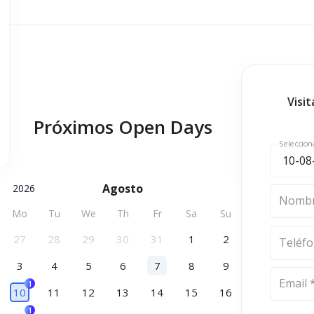
Visi
Próximos Open Days
Seleccion
Agosto
2026
Nombr
Mo
Tu
We
Th
Fr
Sa
Su
27
28
29
30
31
1
2
Teléf
3
4
5
6
7
8
9
Email 
1
10
11
12
13
14
15
16
1