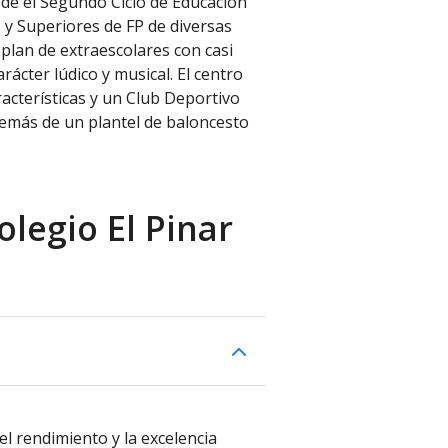
de el Segundo Ciclo de Educación
 y Superiores de FP de diversas
plan de extraescolares con casi
rácter lúdico y musical. El centro
acterísticas y un Club Deportivo
demás de un plantel de baloncesto
legio El Pinar
 rendimiento y la excelencia