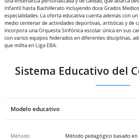
una enseñanza personalizada y de calidad, que abarca des
Infantil hasta Bachillerato incluyendo doce Grados Medios
especialidades. La oferta educativa cuenta además con un 
medio centenar de actividades deportivas, artísticas y de ca
incorpora una Orquesta Sinfónica escolar única en sus car
con varios equipos federados en diferentes disciplinas, a
que milita en Liga EBA.
Sistema Educativo del Co
Modelo educativo
Método
Método pedagógico basado en el