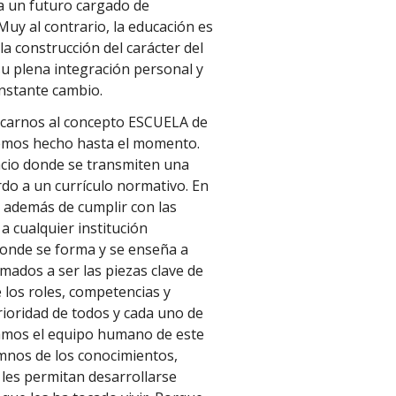
a un futuro cargado de
Muy al contrario, la educación es
a construcción del carácter del
su plena integración personal y
nstante cambio.
rcarnos al concepto ESCUELA de
emos hecho hasta el momento.
pacio donde se transmiten una
do a un currículo normativo. En
, además de cumplir con las
 cualquier institución
donde se forma y se enseña a
mados a ser las piezas clave de
 los roles, competencias y
ioridad de todos y cada uno de
amos el equipo humano de este
umnos de los conocimientos,
 les permitan desarrollarse