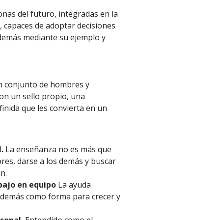
nas del futuro, integradas en la
s, capaces de adoptar decisiones
s demás mediante su ejemplo y
 un conjunto de hombres y
on un sello propio, una
inida que les convierta en un
l.
La enseñanza no es más que
res, darse a los demás y buscar
n.
abajo en equipo
La ayuda
 demás como forma para crecer y