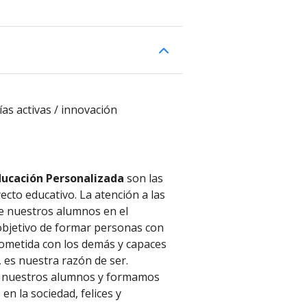
s activas / innovación
ducación Personalizada
son las
ecto educativo. La atención a las
e nuestros alumnos en el
 objetivo de formar personas con
ometida con los demás y capaces
 es nuestra razón de ser.
s nuestros alumnos y formamos
en la sociedad, felices y