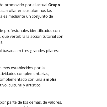
ado promovido por el actual
Grupo
desarrollar en sus alumnos las
tuales mediante un conjunto de
e profesionales identificados con
, que vertebra la acción tutorial con
s.
l basada en tres grandes pilares:
nimos establecidos por la
actividades complementarias,
 y complementado con una
amplia
vo, cultural y artístico.
 por parte de los demás, de valores,