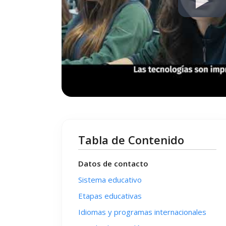
Tabla de Contenido
Datos de contacto
Sistema educativo
Etapas educativas
Idiomas y programas internacionales