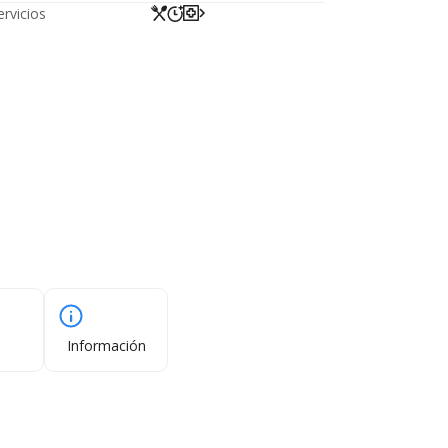
ervicios
Información