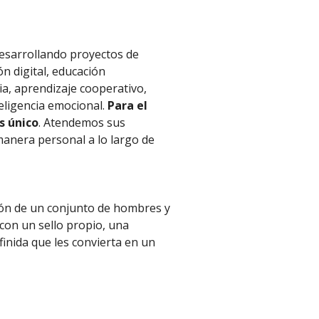
esarrollando proyectos de
ón digital, educación
a, aprendizaje cooperativo,
eligencia emocional.
Para el
s único
. Atendemos sus
manera personal a lo largo de
sión de un conjunto de hombres y
con un sello propio, una
inida que les convierta en un