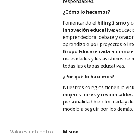
responsables.
¿Cómo lo hacemos?
Fomentando el
bilingüismo
y d
innovación educativa
: educaci
emprendedora, debate y oratori
aprendizaje por proyectos e int
Grupo Educare cada alumno e
necesidades y les asistimos de 
todas las etapas educativas.
¿Por qué lo hacemos?
Nuestros colegios tienen la vi
mujeres
libres y responsables
personalidad bien formada y def
modelo a seguir por los demás.
Valores del centro
Misión