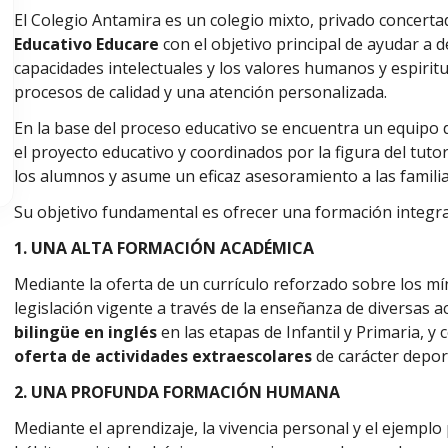
El Colegio Antamira es un colegio mixto, privado concert
Educativo Educare
con el objetivo principal de ayudar a 
capacidades intelectuales y los valores humanos y espiri
procesos de calidad y una atención personalizada.
En la base del proceso educativo se encuentra un equipo d
el proyecto educativo y coordinados por la figura del tutor
los alumnos y asume un eficaz asesoramiento a las familia
Su objetivo fundamental es ofrecer una formación integra
1. UNA ALTA FORMACIÓN ACADÉMICA
Mediante la oferta de un currículo reforzado sobre los mí
legislación vigente a través de la enseñanza de diversas 
bilingüe en inglés
en las etapas de Infantil y Primaria,
oferta de actividades extraescolares
de carácter deporti
2. UNA PROFUNDA FORMACIÓN HUMANA
Mediante el aprendizaje, la vivencia personal y el ejemplo