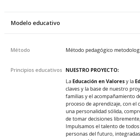
Modelo educativo
Método
Método pedagógico metodología
Principios educativos
NUESTRO PROYECTO:
La
Educación en Valores
y la
E
claves y la base de nuestro proy
familias y el acompañamiento d
proceso de aprendizaje, con el
una personalidad sólida, compr
de tomar decisiones libremente,
Impulsamos el talento de todo
personas del futuro, integradas 