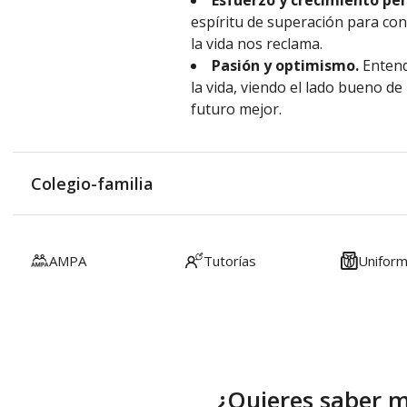
Esfuerzo y crecimiento pe
espíritu de superación para con
la vida nos reclama.
Pasión y optimismo.
Entend
la vida, viendo el lado bueno de
futuro mejor.
Colegio-familia
AMPA
Tutorías
Unifor
¿Quieres saber 