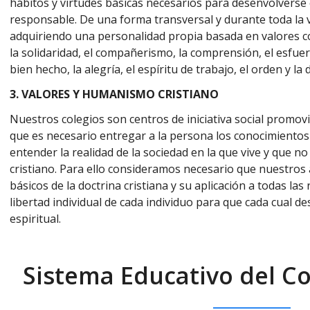
hábitos y virtudes básicas necesarios para desenvolverse
responsable. De una forma transversal y durante toda la v
adquiriendo una personalidad propia basada en valores c
la solidaridad, el compañerismo, la comprensión, el esfuerzo,
bien hecho, la alegría, el espíritu de trabajo, el orden y la d
3. VALORES Y HUMANISMO CRISTIANO
Nuestros colegios son centros de iniciativa social promo
que es necesario entregar a la persona los conocimientos
entender la realidad de la sociedad en la que vive y que 
cristiano. Para ello consideramos necesario que nuestros
básicos de la doctrina cristiana y su aplicación a todas la
libertad individual de cada individuo para que cada cual d
espiritual.
Sistema Educativo del C