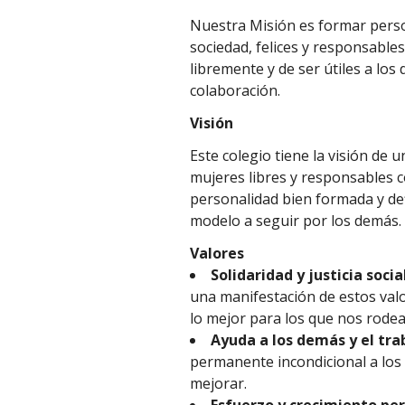
Nuestra Misión es formar perso
sociedad, felices y responsable
libremente y de ser útiles a lo
colaboración.
Visión
Este colegio tiene la visión de
mujeres libres y responsables c
personalidad bien formada y def
modelo a seguir por los demás.
Valores
Solidaridad y justicia socia
una manifestación de estos valo
lo mejor para los que nos rodea
Ayuda a los demás y el tr
permanente incondicional a los
mejorar.