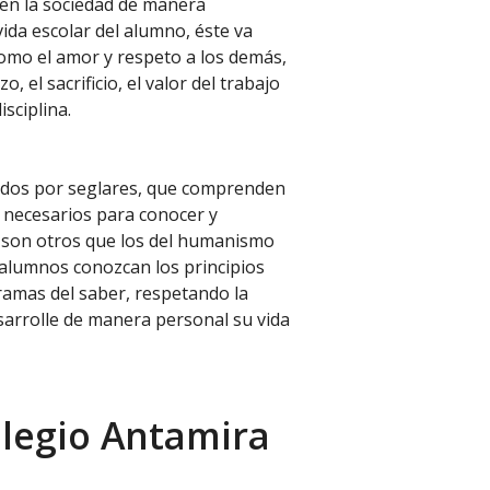
 en la sociedad de manera
ida escolar del alumno, éste va
omo el amor y respeto a los demás,
 el sacrificio, el valor del trabajo
isciplina.
vidos por seglares, que comprenden
 necesarios para conocer y
no son otros que los del humanismo
 alumnos conozcan los principios
s ramas del saber, respetando la
esarrolle de manera personal su vida
olegio Antamira