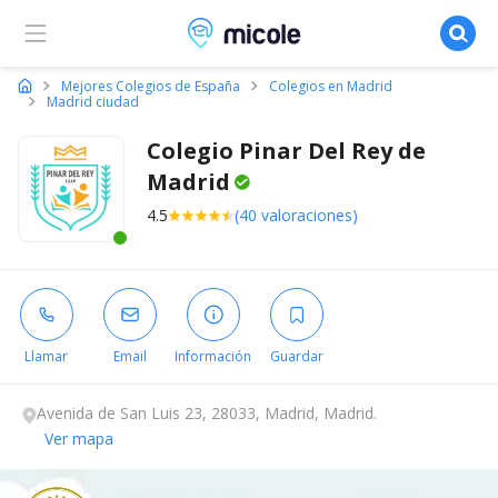
Micole, buscador de colegios
Mejores Colegios de España
Colegios en Madrid
Madrid ciudad
Colegio Pinar Del Rey de
Madrid
4.5
(40 valoraciones)
Este centro ha estado online recientemente
Llamar
Email
Información
Guardar
Avenida de San Luis 23, 28033, Madrid, Madrid.
Ver mapa