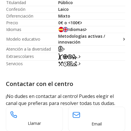
Titularidad
Público
Confesión
Laico
Diferenciación
Mixto
Precio
0€ o <100€
Idiomas
Idiomas
Metodologías activas /
Modelo educativo
innovación
Atención a la diversidad
Extraescolares
...
Servicios
...
Contactar con el centro
¡No dudes en contactar al centro! Puedes elegir el
canal que prefieras para resolver todas tus dudas.
Llamar
Email