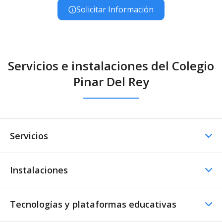
Solicitar Información
Servicios e instalaciones del Colegio
Pinar Del Rey
Servicios
Instalaciones
Comedor
Comedor - Cocina propia
Menús especiales
Tecnologías y plataformas educativas
Instalaciones Educativas
Nutricionistas