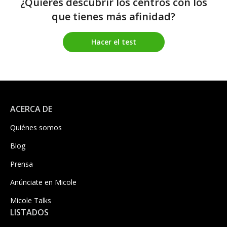
¿Quieres descubrir los centros con los
que tienes más afinidad?
Hacer el test
ACERCA DE
Quiénes somos
Blog
Prensa
Anúnciate en Micole
Micole Talks
LISTADOS