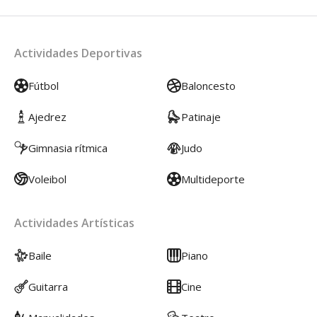
Actividades Deportivas
Fútbol
Baloncesto
Ajedrez
Patinaje
Gimnasia rítmica
Judo
Voleibol
Multideporte
Actividades Artísticas
Baile
Piano
Guitarra
Cine