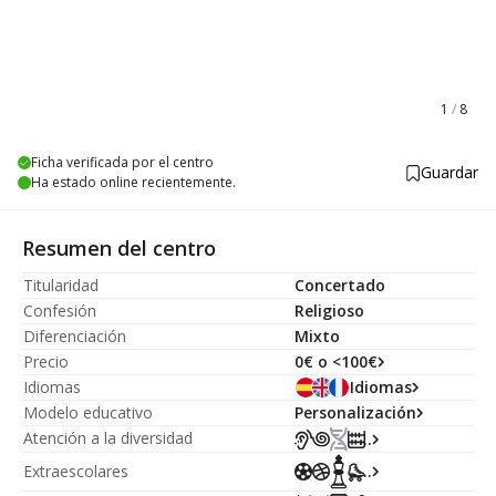
1
/
8
Ficha verificada por el centro
Guardar
Ha estado online recientemente.
Resumen del centro
Titularidad
Concertado
Confesión
Religioso
Diferenciación
Mixto
Precio
0€ o <100€
Idiomas
Idiomas
Modelo educativo
Personalización
Atención a la diversidad
...
Extraescolares
...