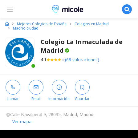
Micole, buscador de colegios
Mejores Colegios de España
Colegios en Madrid
Madrid ciudad
Colegio La Inmaculada de
Madrid
4.1
(68 valoraciones)
Este centro ha estado online recientemente
Llamar
Email
Información
Guardar
Calle Navalperal 9, 28035, Madrid, Madrid.
Ver mapa