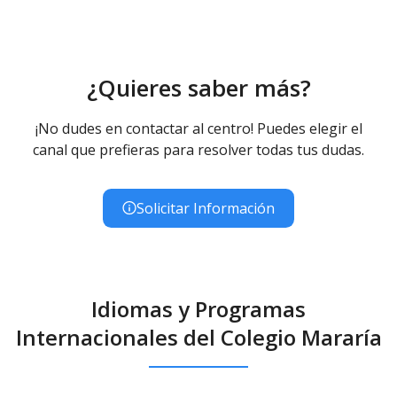
Educación Infantil (Segundo Ciclo ) - Diurno (Presencial)
Educación Primaria
Educación Primaria (LOMCE) - Diurno (Presencial)
¿Quieres saber más?
¡No dudes en contactar al centro! Puedes elegir el
canal que prefieras para resolver todas tus dudas.
Solicitar Información
Idiomas y Programas
Internacionales del Colegio Mararía