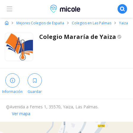
Micole, buscador de colegios
Mejores Colegios de España
Colegios en Las Palmas
Yaiza
Colegio Mararía de
Yaiza
Información
Guardar
Avenida a Femes 1, 35570, Yaiza, Las Palmas.
Ver mapa