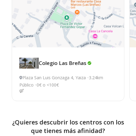
Colegio Las
Breñas
Plaza San Luis Gonzaga 4, Yaiza
3.24km
Público
0€ o <100€
¿Quieres descubrir los centros con los
que tienes más afinidad?