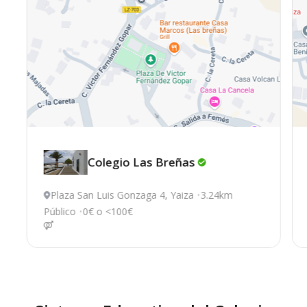
Colegio Las
Breñas
Plaza San Luis Gonzaga 4, Yaiza
3.24km
Público
0€ o <100€