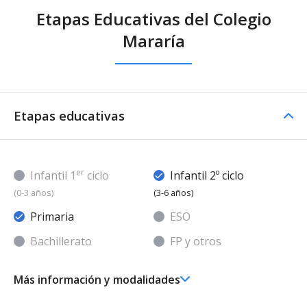
Etapas Educativas del Colegio
Mararía
Etapas educativas
er
Infantil 1
ciclo
Infantil 2º ciclo
(0-3 años)
(3-6 años)
Primaria
ESO
Bachillerato
FP y otros
Más información y modalidades
Ed. Infantil 2° ciclo (3-6 años)