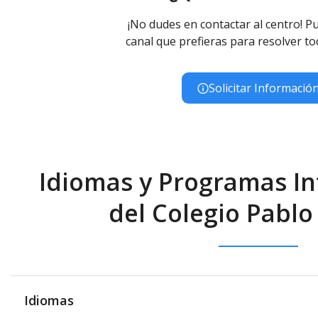
¡No dudes en contactar al centro! Pu
canal que prefieras para resolver to
Solicitar Informació
Idiomas y Programas In
del Colegio Pabl
Idiomas