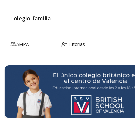
Colegio-familia
AMPA
Tutorías