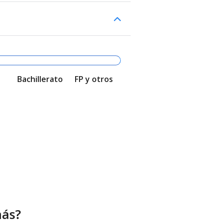
Bachillerato
FP y otros
más?