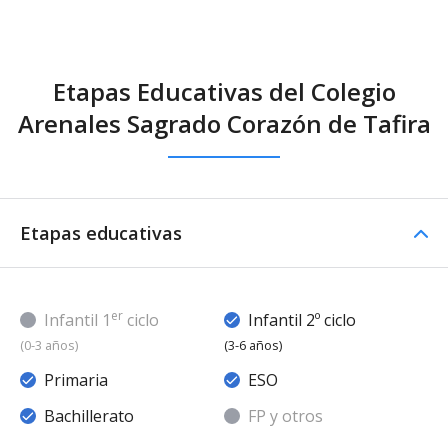
Etapas Educativas del Colegio
Arenales Sagrado Corazón de Tafira
Etapas educativas
er
Infantil 1
ciclo
Infantil 2º ciclo
(0-3 años)
(3-6 años)
Primaria
ESO
Bachillerato
FP y otros