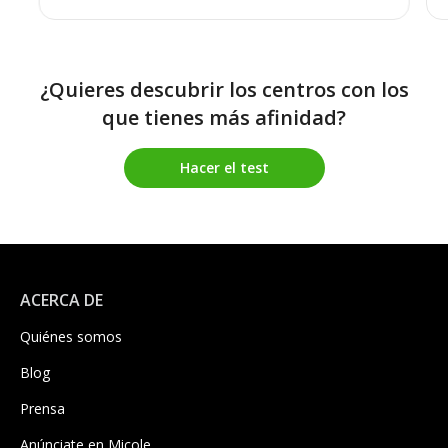
¿Quieres descubrir los centros con los
que tienes más afinidad?
Hacer el test
ACERCA DE
Quiénes somos
Blog
Prensa
Anúnciate en Micole