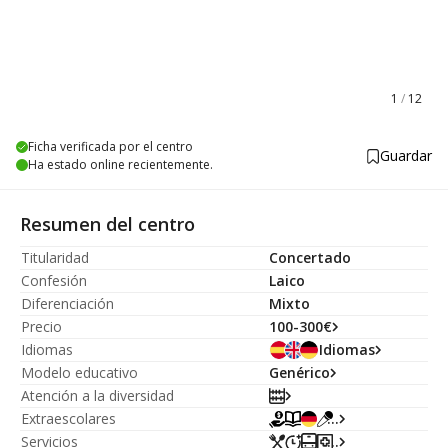
1
/
12
Ficha verificada por el centro
Guardar
Ha estado online recientemente.
Resumen del centro
Titularidad
Concertado
Confesión
Laico
Diferenciación
Mixto
Precio
100-300€
Idiomas
Idiomas
Modelo educativo
Genérico
Atención a la diversidad
Extraescolares
...
Servicios
...