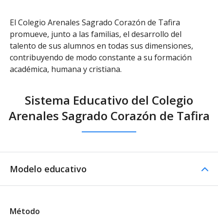
El Colegio Arenales Sagrado Corazón de Tafira
promueve, junto a las familias, el desarrollo del
talento de sus alumnos en todas sus dimensiones,
contribuyendo de modo constante a su formación
académica, humana y cristiana.
Sistema Educativo del Colegio
Arenales Sagrado Corazón de Tafira
Modelo educativo
Método