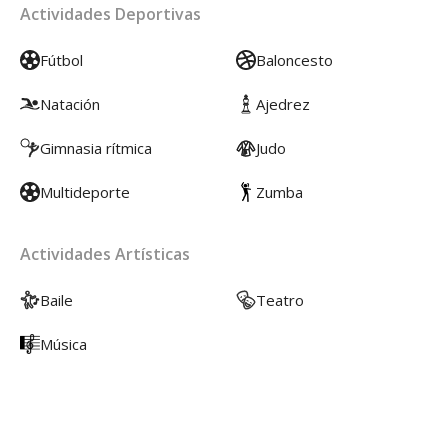
Actividades Deportivas
Fútbol
Baloncesto
Natación
Ajedrez
Gimnasia rítmica
Judo
Multideporte
Zumba
Actividades Artísticas
Baile
Teatro
Música