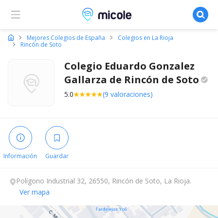
Micole, buscador de colegios
Mejores Colegios de España
Colegios en La Rioja
Rincón de Soto
Colegio Eduardo Gonzalez
Gallarza de Rincón de
Soto
5.0
(9 valoraciones)
Información
Guardar
Polígono Industrial 32, 26550, Rincón de Soto, La Rioja.
Ver mapa