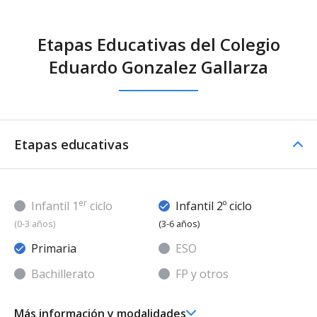
Etapas Educativas del Colegio
Eduardo Gonzalez Gallarza
Etapas educativas
er
Infantil 1
ciclo
Infantil 2º ciclo
(0-3 años)
(3-6 años)
Primaria
ESO
Bachillerato
FP y otros
Más información y modalidades