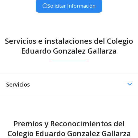
Solicitar Información
Servicios e instalaciones del Colegio
Eduardo Gonzalez Gallarza
Servicios
Comedor
Premios y Reconocimientos del
Comedor - Catering
Colegio Eduardo Gonzalez Gallarza
externo