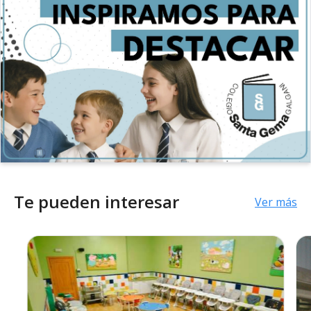
Te pueden interesar
Ver más