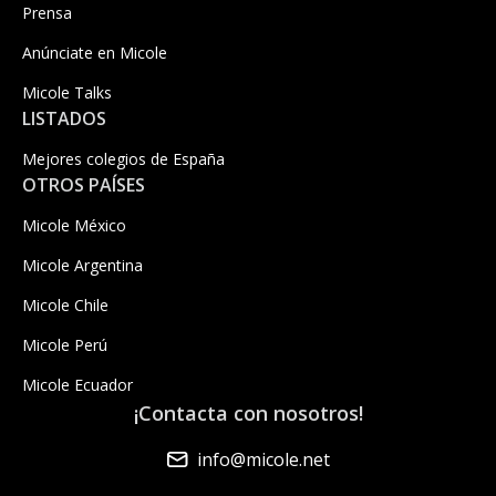
Prensa
Anúnciate en Micole
Micole Talks
LISTADOS
Mejores colegios de España
OTROS PAÍSES
Micole México
Micole Argentina
Micole Chile
Micole Perú
Micole Ecuador
¡Contacta con nosotros!
info@micole.net