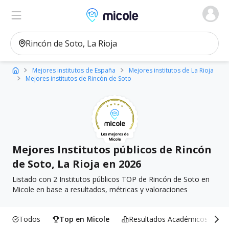
Micole, buscador de colegios
Ver en el mapa
Filtros
Mejores institutos de España
Mejores institutos de La Rioja
Mejores institutos de Rincón de Soto
Mejores Institutos públicos de Rincón
de Soto, La Rioja en 2026
Listado con 2 Institutos públicos TOP de Rincón de Soto en
Micole en base a resultados, métricas y valoraciones
Todos
Top en Micole
Resultados Académicos