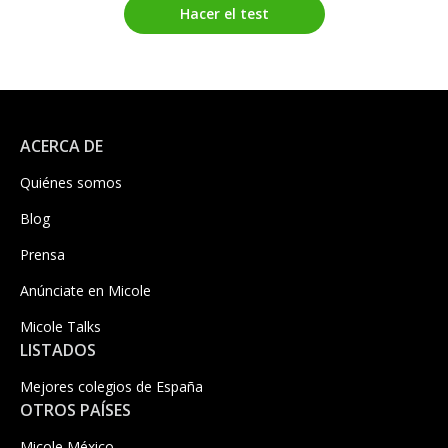
Hacer el test
ACERCA DE
Quiénes somos
Blog
Prensa
Anúnciate en Micole
Micole Talks
LISTADOS
Mejores colegios de España
OTROS PAÍSES
Micole México