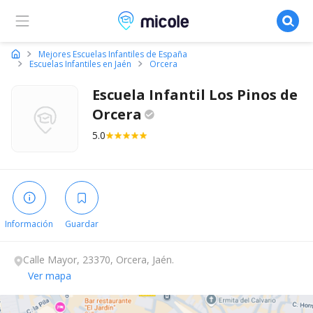
Micole, buscador de colegios
Mejores Escuelas Infantiles de España
Escuelas Infantiles en Jaén
Orcera
Escuela Infantil Los Pinos de
Orcera
5.0
Información
Guardar
Calle Mayor, 23370, Orcera, Jaén.
Ver mapa