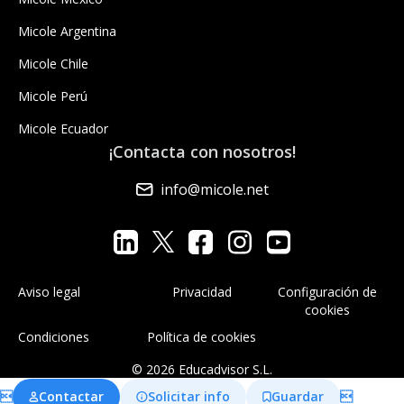
Micole Argentina
Micole Chile
Micole Perú
Micole Ecuador
¡Contacta con nosotros!
info@micole.net
Aviso legal
Privacidad
Configuración de
cookies
Condiciones
Política de cookies
© 2026 Educadvisor S.L.

Contactar
Solicitar info
Guardar
