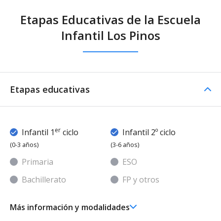
Etapas Educativas de la Escuela
Infantil Los Pinos
Etapas educativas
er
Infantil 1
ciclo
Infantil 2º ciclo
(0-3 años)
(3-6 años)
Primaria
ESO
Bachillerato
FP y otros
Más información y modalidades
er
Ed. Infantil 1
ciclo (0-3 años)