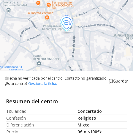
Ficha no verificada por el centro. Contacto no garantizado.
Guardar
¿Es tu centro?
Gestiona la ficha.
Resumen del centro
Titularidad
Concertado
Confesión
Religioso
Diferenciación
Mixto
Precio
0€ o <100€