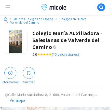
Micole, buscador de colegios
Mejores Colegios de España
Colegios en Huelva
Valverde del Camino
Colegio María Auxiliadora -
Salesianas de Valverde del
Camino
5.0
(10 valoraciones)
Información
Guardar
Calle María Auxiliadora 8, 21600, Valverde del Camino,
Huelva.
Ver mapa