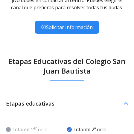
¡No dudes en contactar al centro! Puedes elegir el
canal que prefieras para resolver todas tus dudas.
Solicitar Información
Etapas Educativas del Colegio San
Juan Bautista
Etapas educativas
er
Infantil 1
ciclo
Infantil 2º ciclo