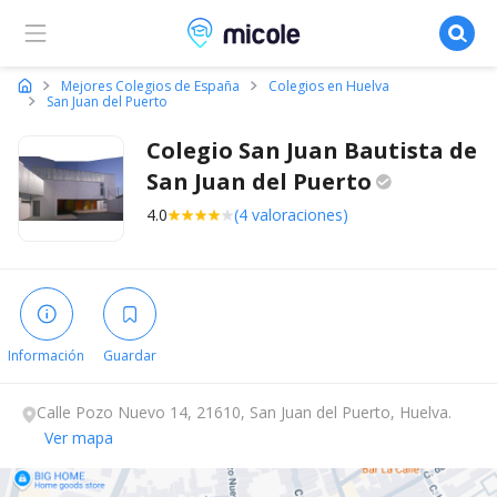
Micole, buscador de colegios
Mejores Colegios de España
Colegios en Huelva
San Juan del Puerto
Colegio San Juan Bautista de
San Juan del
Puerto
4.0
(4 valoraciones)
Información
Guardar
Calle Pozo Nuevo 14, 21610, San Juan del Puerto, Huelva.
Ver mapa