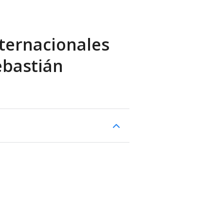
ternacionales
ebastián