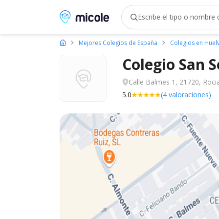
Micole, buscador de colegios
Mejores Colegios de España
Colegios en Huel
Colegio San 
Calle Balmes 1, 21720, Roci
5.0
(4 valoraciones)