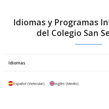
Idiomas y Programas In
del Colegio San S
Idiomas
Español (Vehicular)
Inglés (Medio)