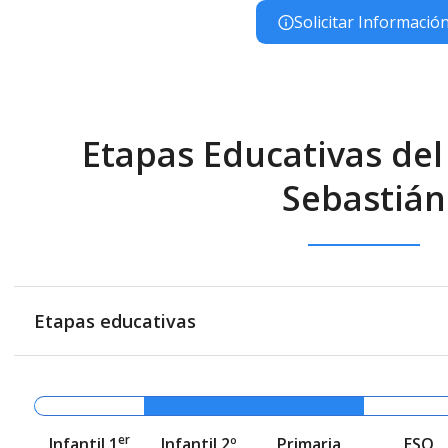
Solicitar Informació
Etapas Educativas del
Sebastián
Etapas educativas
er
Infantil 1
Infantil 2º
Primaria
ESO