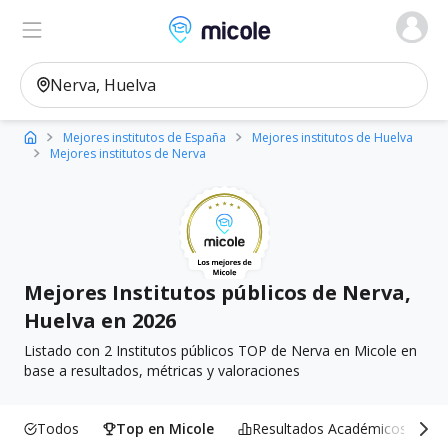
Micole, buscador de colegios
Ver en el mapa
Filtros
Mejores institutos de España
Mejores institutos de Huelva
Mejores institutos de Nerva
Mejores Institutos públicos de Nerva,
Huelva en 2026
Listado con 2 Institutos públicos TOP de Nerva en Micole en
base a resultados, métricas y valoraciones
Todos
Top en Micole
Resultados Académicos