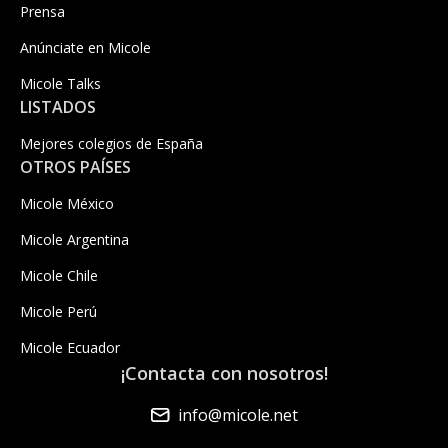
Prensa
Anúnciate en Micole
Micole Talks
LISTADOS
Mejores colegios de España
OTROS PAÍSES
Micole México
Micole Argentina
Micole Chile
Micole Perú
Micole Ecuador
¡Contacta con nosotros!
info@micole.net